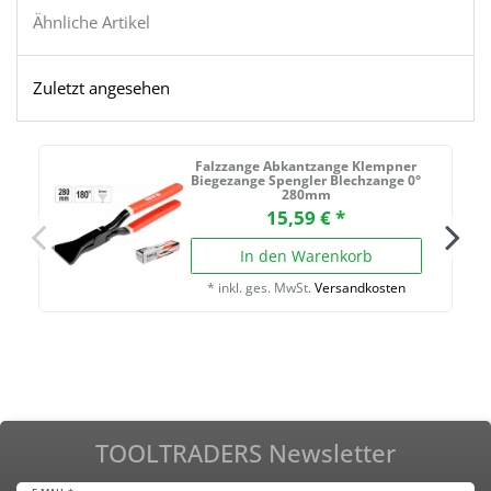
Ähnliche Artikel
Zuletzt angesehen
Falzzange Abkantzange Klempner
Biegezange Spengler Blechzange 0°
280mm
15,59 € *
In den Warenkorb
*
inkl. ges. MwSt.
Versandkosten
TOOLTRADERS Newsletter