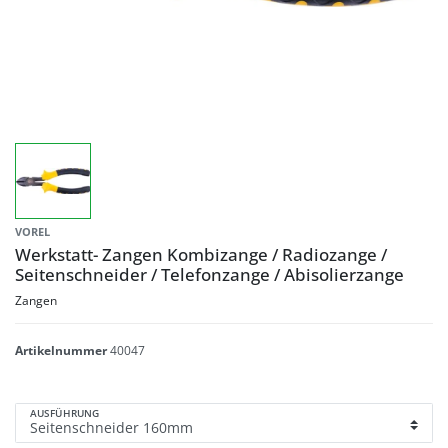
VOREL
Werkstatt- Zangen Kombizange / Radiozange /
Seitenschneider / Telefonzange / Abisolierzange
Zangen
Artikelnummer
40047
AUSFÜHRUNG