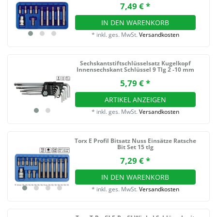
7,49 € *
IN DEN WARENKORB
*
inkl. ges. MwSt.
Versandkosten
Sechskantstiftschlüsselsatz Kugelkopf
Innensechskant Schlüssel 9 Tlg 2 -10 mm
5,79 € *
ARTIKEL ANZEIGEN
*
inkl. ges. MwSt.
Versandkosten
Torx E Profil Bitsatz Nuss Einsätze Ratsche
Bit Set 15 tlg
7,29 € *
IN DEN WARENKORB
*
inkl. ges. MwSt.
Versandkosten