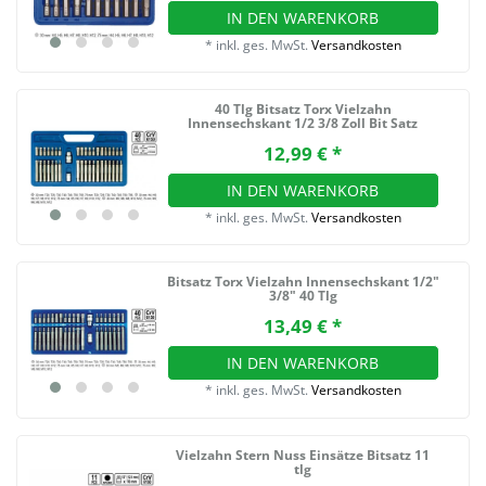
IN DEN WARENKORB
*
inkl. ges. MwSt.
Versandkosten
40 Tlg Bitsatz Torx Vielzahn
Innensechskant 1/2 3/8 Zoll Bit Satz
12,99 € *
IN DEN WARENKORB
*
inkl. ges. MwSt.
Versandkosten
Bitsatz Torx Vielzahn Innensechskant 1/2"
3/8" 40 Tlg
13,49 € *
IN DEN WARENKORB
*
inkl. ges. MwSt.
Versandkosten
Vielzahn Stern Nuss Einsätze Bitsatz 11
tlg