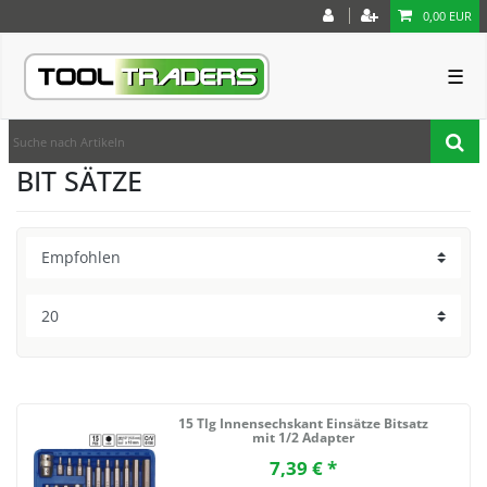
0,00 EUR
☰
BIT SÄTZE
15 Tlg Innensechskant Einsätze Bitsatz
mit 1/2 Adapter
7,39 € *