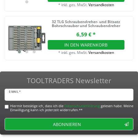
*
inkl. ges. MwSt.
Versandkosten
32 TLG Schraubendreher- und Bitsatz
Bohrschrauber und Schraubendreher
6,59 € *
IN DEN WARENKORB
*
inkl. ges. MwSt.
Versandkosten
TOOLTRADERS Newsletter
E-MAIL *
Hiermit bestätige ich, dass ich die
Daten­schutz­erklärung
gelesen habe. Meine
Einwilligung kann ich jederzeit widerrufen.**
ABONNIEREN