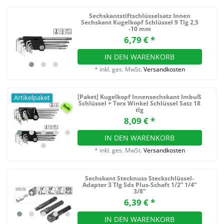
Sechskantstiftschlüsselsatz Innen
Sechskant Kugelkopf Schlüssel 9 Tlg 2,5
-10 mm
6,79 € *
IN DEN WARENKORB
*
inkl. ges. MwSt.
Versandkosten
[Paket] Kugelkopf Innensechskant Imbuß
Artikelpaket
Schlüssel + Torx Winkel Schlüssel Satz 18
tlg
8,09 € *
IN DEN WARENKORB
*
inkl. ges. MwSt.
Versandkosten
Sechskant Stecknuss Steckschlüssel-
Adapter 3 Tlg Sds Plus-Schaft 1/2“ 1/4“
3/8“
6,39 € *
IN DEN WARENKORB