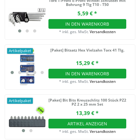
Torx T-Profil E-Profil Winkel Schlüssel mit
Bohrung 9 Tlg T10 - T50
5,59 € *
IN DEN WARENKORB
*
inkl. ges. MwSt.
Versandkosten
[Paket] Bitsatz Hex Vielzahn Torx 41 Tlg.
Artikelpaket
15,29 € *
IN DEN WARENKORB
*
inkl. ges. MwSt.
Versandkosten
[Paket] Bit Bits Kreuzschlitz 100 Stück PZ2
Artikelpaket
PZ 2 x 25 mm Set
13,39 € *
ARTIKEL ANZEIGEN
*
inkl. ges. MwSt.
Versandkosten