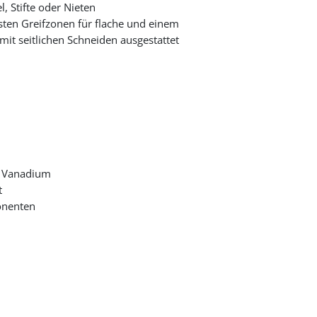
, Stifte oder Nieten
sten Greifzonen für flache und einem
it seitlichen Schneiden ausgestattet
m Vanadium
t
onenten