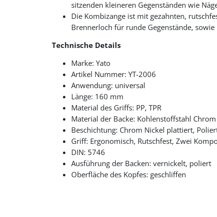
sitzenden kleineren Gegenständen wie Nägel
Die Kombizange ist mit gezahnten, rutschfe
Brennerloch für runde Gegenstände, sowie m
Technische Details
Marke: Yato
Artikel Nummer: YT-2006
Anwendung: universal
Länge: 160 mm
Material des Griffs: PP, TPR
Material der Backe: Kohlenstoffstahl Chro
Beschichtung: Chrom Nickel plattiert, Polier
Griff: Ergonomisch, Rutschfest, Zwei Komp
DIN: 5746
Ausführung der Backen: vernickelt, poliert
Oberfläche des Kopfes: geschliffen