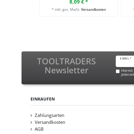
8,09 € *
*
inkl. ges. MwSt.
Versandkosten
TOOLTRADERS
E-MAIL *
Newsletter
Hiermit 
jederzei
EINKAUFEN
Zahlungsarten
Versandkosten
AGB