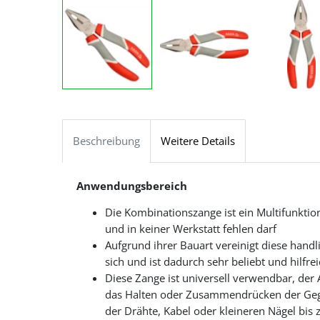
Beschreibung
Weitere Details
Anwendungsbereich
Die Kombinationszange ist ein Multifunktio
und in keiner Werkstatt fehlen darf
Aufgrund ihrer Bauart vereinigt diese han
sich und ist dadurch sehr beliebt und hilfre
Diese Zange ist universell verwendbar, der
das Halten oder Zusammendrücken der Geg
der Drähte, Kabel oder kleineren Nägel bis