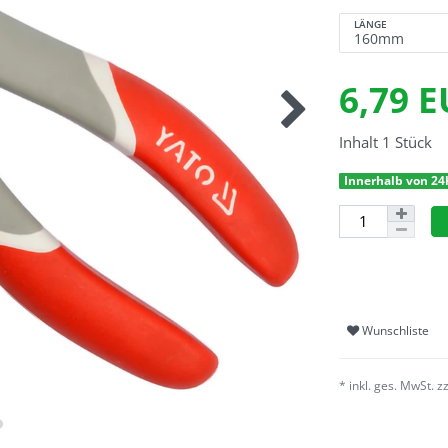
LÄNGE
6,79 
Inhalt
1
Stück
Innerhalb von 24
Wunschliste
* inkl. ges. MwSt. z