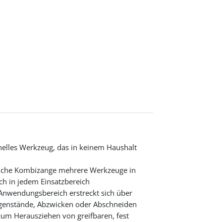
nelles Werkzeug, das in keinem Haushalt
dliche Kombizange mehrere Werkzeuge in
ich in jedem Einsatzbereich
 Anwendungsbereich erstreckt sich über
enstände, Abzwicken oder Abschneiden
 zum Herausziehen von greifbaren, fest