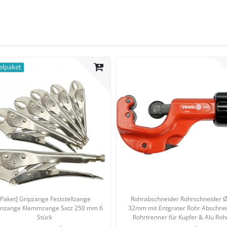
elpaket
[Paket] Gripzange Feststellzange
Rohrabschneider Rohrschneider Ø
nzange Klemmzange Satz 250 mm 6
32mm mit Entgrater Rohr Abschne
Stück
Rohrtrenner für Kupfer & Alu Roh