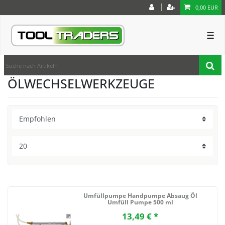
0,00 EUR
☰
ÖLWECHSELWERKZEUGE
Umfüllpumpe Handpumpe Absaug Öl
Umfüll Pumpe 500 ml
13,49 € *