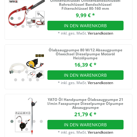
Ölfilterschlüssel Ölfilterbandschlüssel
Rohrschlüssel Bandschlüssel
Filterschlüssel 80-160 mm
9,99 € *
IN DEN WARENKORB
*
inkl. ges. MwSt.
Versandkosten
Ölabsaugpumpe 80 W/12 Absaugpumpe
Ölwechsel Dieselpumpe Motoröl
Heizölpumpe
16,39 € *
IN DEN WARENKORB
*
inkl. ges. MwSt.
Versandkosten
YATO Öl Handpumpe Ölabsaugpumpe 21
l/min Fasspumpe Dieselpumpe Ölpumpe
Absaugpumpe
21,79 € *
IN DEN WARENKORB
*
inkl. ges. MwSt.
Versandkosten