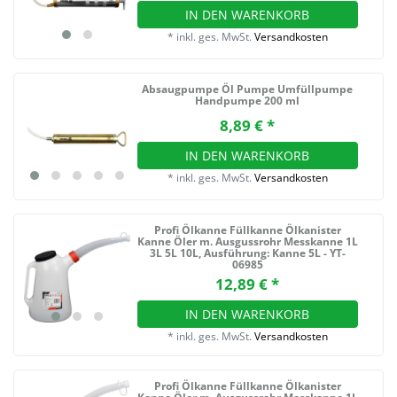
IN DEN WARENKORB
*
inkl. ges. MwSt.
Versandkosten
Absaugpumpe Öl Pumpe Umfüllpumpe
Handpumpe 200 ml
8,89 € *
IN DEN WARENKORB
*
inkl. ges. MwSt.
Versandkosten
Profi Ölkanne Füllkanne Ölkanister
Kanne Öler m. Ausgussrohr Messkanne 1L
3L 5L 10L
, Ausführung: Kanne 5L - YT-
06985
12,89 € *
IN DEN WARENKORB
*
inkl. ges. MwSt.
Versandkosten
Profi Ölkanne Füllkanne Ölkanister