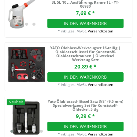
3L 5L 10L
, Ausführung: Kanne 1L - YT-
06980
7,69 € *
IN DEN WARENKORB
*
inkl. ges. MwSt.
Versandkosten
YATO Ölablass-Werkzeugset 16-teilig |
Ölablassschlüssel für Kunststoff-
Ölablassschrauben | Ölwechsel
Werkzeug Satz
20,89 € *
IN DEN WARENKORB
*
inkl. ges. MwSt.
Versandkosten
Yato Ölablassschlüssel Satz 3/8" (9,5 mm)
Neuheit
Spezialwerkzeug Set für Kunststoff-
Öldeckel, 5 tlg
9,29 € *
IN DEN WARENKORB
*
inkl. ges. MwSt.
Versandkosten