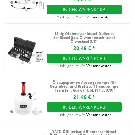
IN DEN WARENKORB
*
inkl. ges. MwSt.
Versandkosten
18 tlg Öldienstschlüssel Öldienst
Schlüssel Satz Ölwannenschlüssel
Ölwechsel 3/8"
20,49 € *
IN DEN WARENKORB
*
inkl. ges. MwSt.
Versandkosten
Ölsaugepumpe Absaugepumpe für
Getriebeöl und Kraftstoff Handpumpe
Transfer
, Auswahl: 6L (YT-07079)
21,49 € *
IN DEN WARENKORB
*
inkl. ges. MwSt.
Versandkosten
YATO Ölfilterband Riemenschlüssel