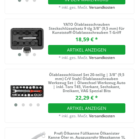
*
inkl. ges. MwSt.
Versandkosten
YATO Ölablassschrauben
Steckschlüsselsatz 9 tlg 3/8" (9,5 mm) für
Kunststoff-Ölablassschrauben T-Griff
18,59 € *
ARTIKEL ANZEIGEN
*
inkl. ges. MwSt.
Versandkosten
Ölablassschlüssel Set 20-teilig | 3/8" (9,5
mm) CrV Stahl Ölablassschrauben
Werkzeug Set | Ölwechsel Werkzeug Auto
| inkl. Torx T45, Vierkant, Sechskant,
Dreikant, VAG Spezial Bits
22,29 € *
ARTIKEL ANZEIGEN
*
inkl. ges. MwSt.
Versandkosten
Profi Ölkanne Füllkanne Ölkanister
Kanne Öler m. Ausgussrohr Messkanne 1L