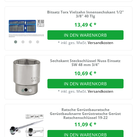
Bitsatz Torx Vielzahn Innensechskant 1/2"
3/8" 40 Tlg
13,49 € *
IN DEN WARENKORB
*
inkl. ges. MwSt.
Versandkosten
Sechskant Steckschlüssel Nuss Einsatz
SW 48 mm 3/4"
10,69 € *
IN DEN WARENKORB
*
inkl. ges. MwSt.
Versandkosten
Ratsche Gerüstbauratsche
Gerüstbauknarre Gerüstratsche Gerüst
Ratschenschlüssel 19-22
11,09 € *
IN DEN WARENKORB