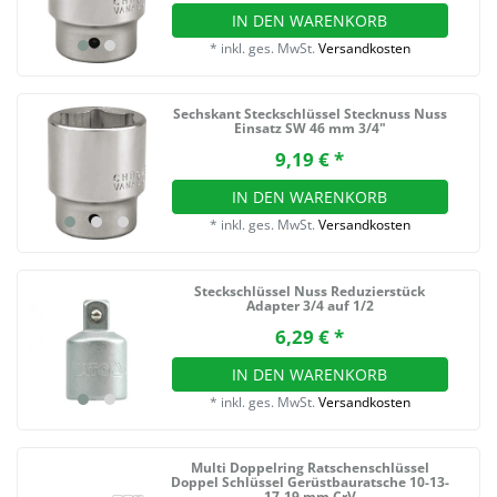
IN DEN WARENKORB
*
inkl. ges. MwSt.
Versandkosten
Sechskant Steckschlüssel Stecknuss Nuss
Einsatz SW 46 mm 3/4"
9,19 € *
IN DEN WARENKORB
*
inkl. ges. MwSt.
Versandkosten
Steckschlüssel Nuss Reduzierstück
Adapter 3/4 auf 1/2
6,29 € *
IN DEN WARENKORB
*
inkl. ges. MwSt.
Versandkosten
Multi Doppelring Ratschenschlüssel
Doppel Schlüssel Gerüstbauratsche 10-13-
17-19 mm CrV