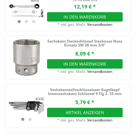
12,19 € *
IN DEN WARENKORB
*
inkl. ges. MwSt.
Versandkosten
Sechskant Steckschlüssel Stecknuss Nuss
Einsatz SW 38 mm 3/4"
8,09 € *
IN DEN WARENKORB
*
inkl. ges. MwSt.
Versandkosten
Sechskantstiftschlüsselsatz Kugelkopf
Innensechskant Schlüssel 9 Tlg 2 -10 mm
5,79 € *
ARTIKEL ANZEIGEN
*
inkl. ges. MwSt.
Versandkosten