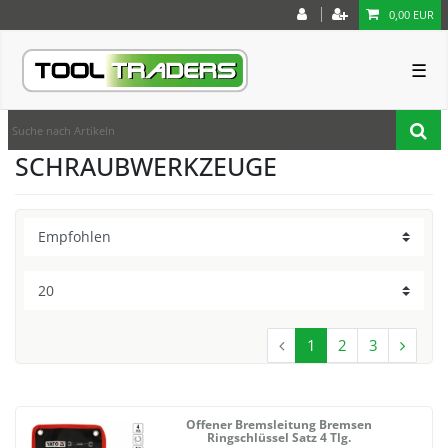
0,00 EUR
☰
SCHRAUBWERKZEUGE
1
2
3
Offener Bremsleitung Bremsen
Ringschlüssel Satz 4 Tlg.