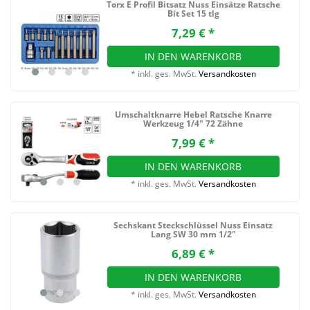
Torx E Profil Bitsatz Nuss Einsätze Ratsche
Bit Set 15 tlg
7,29 € *
IN DEN WARENKORB
*
inkl. ges. MwSt.
Versandkosten
Umschaltknarre Hebel Ratsche Knarre
Werkzeug 1/4" 72 Zähne
7,99 € *
IN DEN WARENKORB
*
inkl. ges. MwSt.
Versandkosten
Sechskant Steckschlüssel Nuss Einsatz
Lang SW 30 mm 1/2"
6,89 € *
IN DEN WARENKORB
*
inkl. ges. MwSt.
Versandkosten