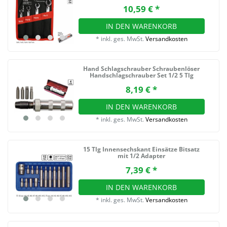
10,59 € *
IN DEN WARENKORB
*
inkl. ges. MwSt.
Versandkosten
Hand Schlagschrauber Schraubenlöser
Handschlagschrauber Set 1/2 5 Tlg
8,19 € *
IN DEN WARENKORB
*
inkl. ges. MwSt.
Versandkosten
15 Tlg Innensechskant Einsätze Bitsatz
mit 1/2 Adapter
7,39 € *
IN DEN WARENKORB
*
inkl. ges. MwSt.
Versandkosten