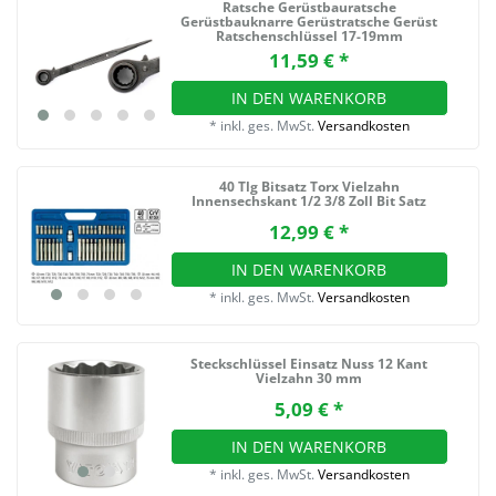
Ratsche Gerüstbauratsche
Gerüstbauknarre Gerüstratsche Gerüst
Ratschenschlüssel 17-19mm
11,59 € *
IN DEN WARENKORB
*
inkl. ges. MwSt.
Versandkosten
40 Tlg Bitsatz Torx Vielzahn
Innensechskant 1/2 3/8 Zoll Bit Satz
12,99 € *
IN DEN WARENKORB
*
inkl. ges. MwSt.
Versandkosten
Steckschlüssel Einsatz Nuss 12 Kant
Vielzahn 30 mm
5,09 € *
IN DEN WARENKORB
*
inkl. ges. MwSt.
Versandkosten