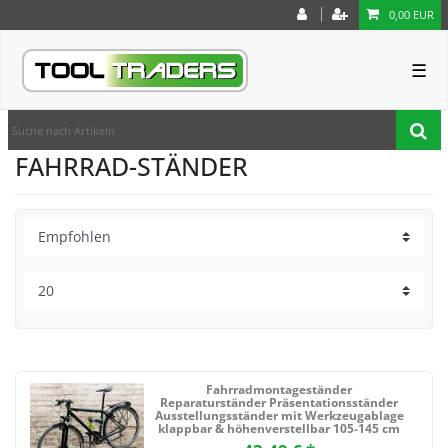
0,00 EUR
☰
FAHRRAD-STÄNDER
Fahrradmontageständer
Reparaturständer Präsentationsständer
Ausstellungsständer mit Werkzeugablage
klappbar & höhenverstellbar 105-145 cm