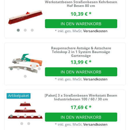
Werkstattbesen Straßenbesen Kehrbesen
Hof Besen 80 cm
10,39 € *
IN DEN WARENKORB
*
inkl. ges. MwSt.
Versandkosten
Raupenschere Astsäge & Astschere
Teleskop 2 in 1 System Baumsäge
Gartensäge
13,99 € *
IN DEN WARENKORB
*
inkl. ges. MwSt.
Versandkosten
[Paket] 3 x Straßenbesen Werkstatt Besen
Artikelpaket
Industriebesen 100 / 60 / 30 cm
17,69 € *
IN DEN WARENKORB
*
inkl. ges. MwSt.
Versandkosten