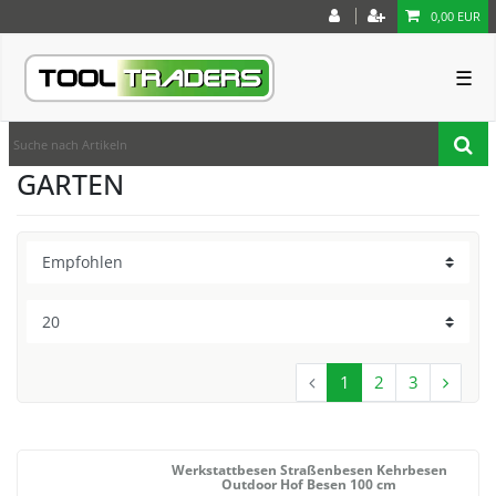
0,00 EUR
☰
GARTEN
1
2
3
Werkstattbesen Straßenbesen Kehrbesen
Outdoor Hof Besen 100 cm