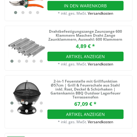
IN DEN WARENKORB
*
inkl. ges. MwSt.
Versandkosten
Drahtbefestigungszange Zaunzange 600
Klammern Maschen Draht Zange
Zaunklammern
, Auswahl: 600 Klammern
4,89 € *
ARTIKEL ANZEIGEN
*
inkl. ges. MwSt.
Versandkosten
2-in-1 Feuerstelle mit Grillfunktion
Ø57cm | Grill & Feuerschale aus Stahl
inkl. Rost, Deckel & Schürhaken |
Gartenkamin BBQ Outdoor Lagerfeuer
Terrassenofen
67,09 € *
ARTIKEL ANZEIGEN
*
inkl. ges. MwSt.
Versandkosten