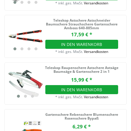
*
inkl. ges. MwSt.
Versandkosten
Teleskop Astschere Astschneider
Baumschere Strauchschere Gartenschere
Amboss 640-885mm
17,59 € *
IN DEN WARENKORB
*
inkl. ges. MwSt.
Versandkosten
Teleskop Raupenschere Astschere Astsäge
Baumsäge & Gartenschere 2 in 1
15,99 € *
IN DEN WARENKORB
*
inkl. ges. MwSt.
Versandkosten
Gartenschere Rebenschere Blumenschere
Rosenschere Bypaß
6,29 € *