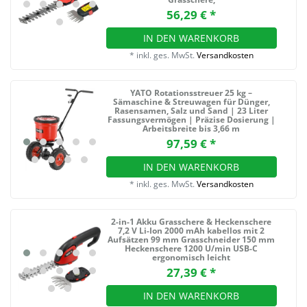
56,29 € *
IN DEN WARENKORB
*
inkl. ges. MwSt.
Versandkosten
YATO Rotationsstreuer 25 kg –
Sämaschine & Streuwagen für Dünger,
Rasensamen, Salz und Sand | 23 Liter
Fassungsvermögen | Präzise Dosierung |
Arbeitsbreite bis 3,66 m
97,59 € *
IN DEN WARENKORB
*
inkl. ges. MwSt.
Versandkosten
2-in-1 Akku Grasschere & Heckenschere
7,2 V Li-Ion 2000 mAh kabellos mit 2
Aufsätzen 99 mm Grasschneider 150 mm
Heckenschere 1200 U/min USB-C
ergonomisch leicht
27,39 € *
IN DEN WARENKORB