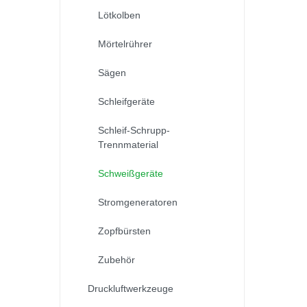
Lötkolben
Mörtelrührer
Sägen
Schleifgeräte
Schleif-Schrupp-
Trennmaterial
Schweißgeräte
Stromgeneratoren
Zopfbürsten
Zubehör
Druckluftwerkzeuge