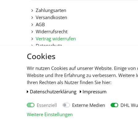
Zahlungsarten
Versandkosten
AGB
Widerrufsrecht
Vertrag widerrufen
Datenschutz
Hilfe
Cookies
Lieferfristen und Lieferbeschränkung
Wir nutzen Cookies auf unserer Website. Einige von 
Website und Ihre Erfahrung zu verbessern. Weitere
Alle 
Ihren Rechten als Nutzer finden Sie hier:
Daten­schutz­erklärung
Impressum
Essenziell
Externe Medien
DHL Wun
Weitere Einstellungen