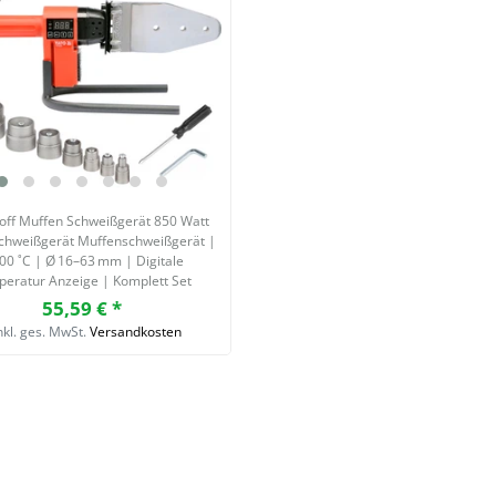
off Muffen Schweißgerät 850 Watt
chweißgerät Muffenschweißgerät |
00 ˚C | Ø 16–63 mm | Digitale
eratur Anzeige | Komplett Set
55,59 € *
nkl. ges. MwSt.
Versandkosten