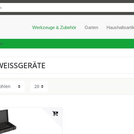
Werkzeuge & Zubehör
Garten
Haushaltsartik
te
EISSGERÄTE