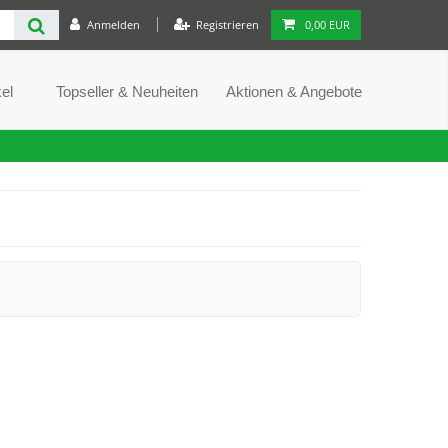
Anmelden
Registrieren
0,00 EUR
el
Topseller & Neuheiten
Aktionen & Angebote