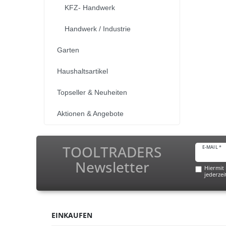
KFZ- Handwerk
Handwerk / Industrie
Garten
Haushaltsartikel
Topseller & Neuheiten
Aktionen & Angebote
TOOLTRADERS
E-MAIL *
Newsletter
Hiermit 
jederzei
EINKAUFEN