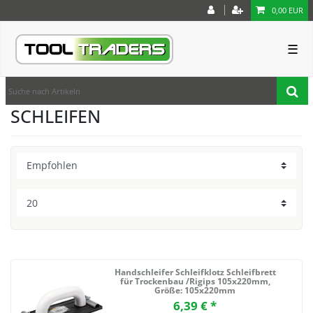
0,00 EUR
☰
SCHLEIFEN
Handschleifer Schleifklotz Schleifbrett
für Trockenbau /Rigips 105x220mm
,
Größe: 105x220mm
6,39 € *