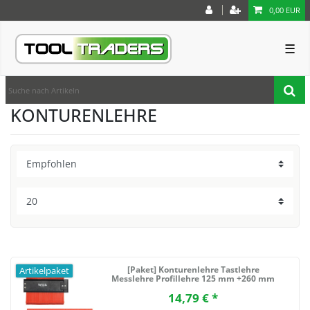
0,00 EUR
☰
KONTURENLEHRE
[Paket] Konturenlehre Tastlehre
Artikelpaket
Messlehre Profillehre 125 mm +260 mm
14,79 € *