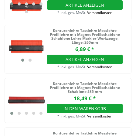
ARTIKEL ANZEIGEN
*
inkl. ges. MwSt.
Versandkosten
Konturenlehre Tastlehre Messlehre
Profillehre mit Magnet Profilschablone
Schablone Lehre Markier-Werkzeuge
,
Länge: 260mm
6,89 € *
ARTIKEL ANZEIGEN
*
inkl. ges. MwSt.
Versandkosten
Konturenlehre Tastlehre Messlehre
Profillehre mit Magnet Profilschablone
Schablone 535 mm
18,49 € *
IN DEN WARENKORB
*
inkl. ges. MwSt.
Versandkosten
Konturenlehre Tastlehre Messlehre