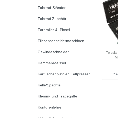
Fahrrad-Ständer
Fahrrad Zubehör
Farbroller & -Pinsel
Fliesenschneidermaschinen
Gewindeschneider
Telesko
Ma
Hämmer/Meissel
*
i
Kartuschenpistolen/Fettpressen
Kelle/Spachtel
Klemm- und Tragegriffe
Konturenlehre