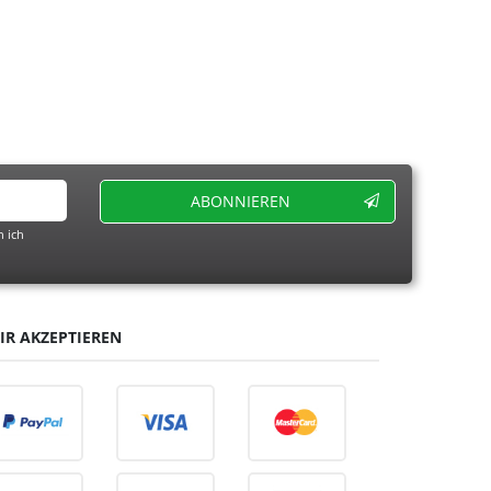
ABONNIEREN
 ich
IR AKZEPTIEREN