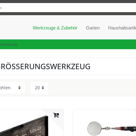
Werkzeuge & Zubehör
Garten
Haushaltsartik
swerkzeug
GRÖSSERUNGSWERKZEUG