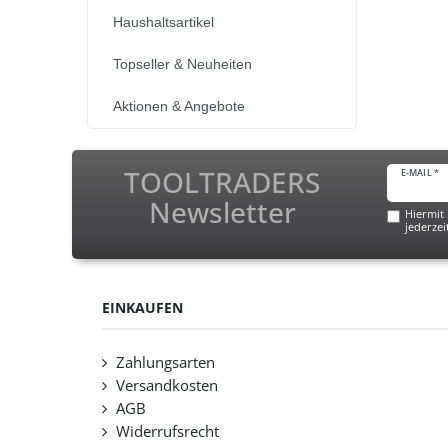
Haushaltsartikel
Topseller & Neuheiten
Aktionen & Angebote
TOOLTRADERS
E-MAIL *
Newsletter
Hiermit 
jederzei
EINKAUFEN
Zahlungsarten
Versandkosten
AGB
Widerrufsrecht