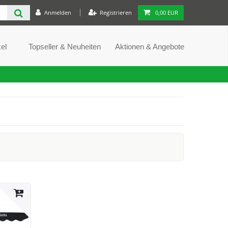
Anmelden
Registrieren
0,00 EUR
el
Topseller & Neuheiten
Aktionen & Angebote