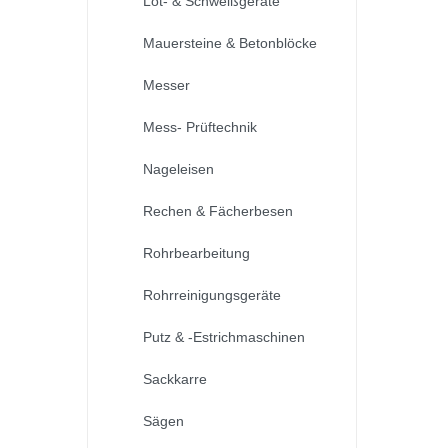
Löt- & Schweißgeräte
Mauersteine & Betonblöcke
Messer
Mess- Prüftechnik
Nageleisen
Rechen & Fächerbesen
Rohrbearbeitung
Rohrreinigungsgeräte
Putz & -Estrichmaschinen
Sackkarre
Sägen