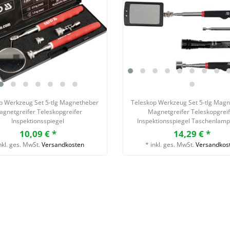
p Werkzeug Set 5-tlg Magnetheber
Teleskop Werkzeug Set 5-tlg Mag
gnetgreifer Teleskopgreifer
Magnetgreifer Teleskopgrei
Inspektionsspiegel
Inspektionsspiegel Taschenlam
10,09 € *
14,29 € *
nkl. ges. MwSt.
Versandkosten
*
inkl. ges. MwSt.
Versandkos