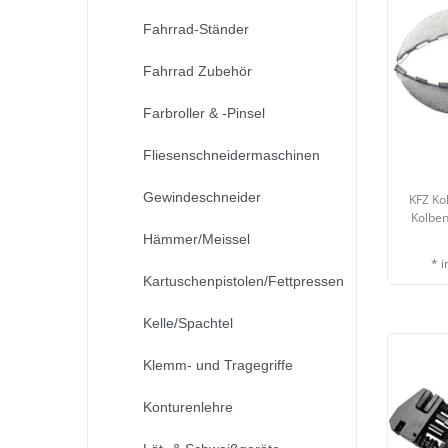
Fahrrad-Ständer
Fahrrad Zubehör
Farbroller & -Pinsel
Fliesenschneidermaschinen
Gewindeschneider
KFZ Ko
Kolbe
Hämmer/Meissel
*
i
Kartuschenpistolen/Fettpressen
Kelle/Spachtel
Klemm- und Tragegriffe
Konturenlehre