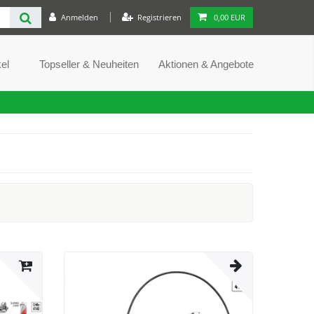
Anmelden
Registrieren
0,00 EUR
el
Topseller & Neuheiten
Aktionen & Angebote