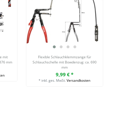
e mit
Flexible Schlauchklemmzange für
. 876 mm
Schlauchschelle mit Bowdenzug: ca. 690
mm
9,99 € *
ten
*
inkl. ges. MwSt.
Versandkosten