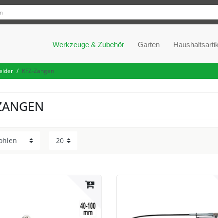
Werkzeuge & Zubehör
Garten
Haushaltsartik
eider
KFZ-Zangen
ZANGEN