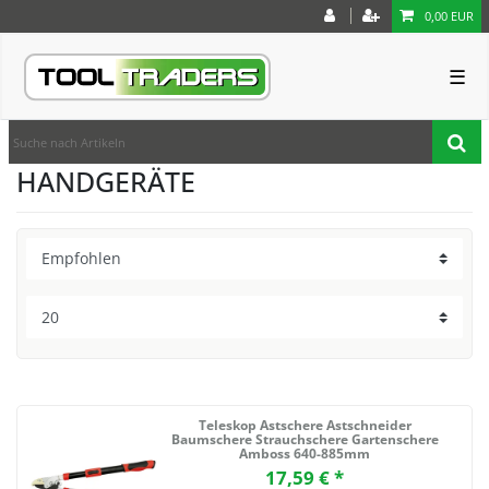
0,00 EUR
☰
HANDGERÄTE
Teleskop Astschere Astschneider
Baumschere Strauchschere Gartenschere
Amboss 640-885mm
17,59 € *