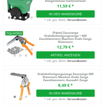
Düngerstreuer Gartenstreuer
11,59 € *
IN DEN WARENKORB
*
inkl. ges. MwSt.
Versandkosten
[Paket] Zaunzange
Top-Artikel
Drahtbefestigungszange + 600
Zaunklammern Maschen Draht Zange
Klammern
12,79 € *
ARTIKEL ANZEIGEN
*
inkl. ges. MwSt.
Versandkosten
Drahtbefestigungszange Zaunzange 600
Klammern Maschen Draht Zange
Zaunklammern
, Auswahl: Zange
8,49 € *
IN DEN WARENKORB
*
inkl. ges. MwSt.
Versandkosten