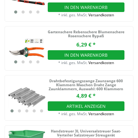
IN DEN WARENKORB
*
inkl. ges. MwSt.
Versandkosten
Gartenschere Rebenschere Blumenschere
Rosenschere Bypaß
6,29 € *
IN DEN WARENKORB
*
inkl. ges. MwSt.
Versandkosten
Drahtbefestigungszange Zaunzange 600
Klammern Maschen Draht Zange
Zaunklammern
, Auswahl: 600 Klammern
4,89 € *
ARTIKEL ANZEIGEN
*
inkl. ges. MwSt.
Versandkosten
Handstreuer 3L Universalstreuer Saat-
Verteiler Salzstreuer Streugerät