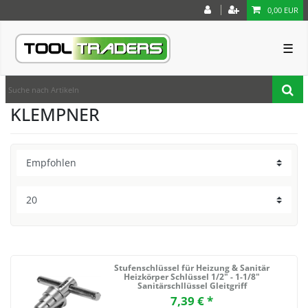
0,00 EUR
☰
KLEMPNER
Stufenschlüssel für Heizung & Sanitär
Heizkörper Schlüssel 1/2" - 1-1/8"
Sanitärschllüssel Gleitgriff
7,39 € *