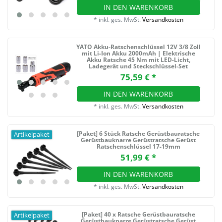
IN DEN WARENKORB
*
inkl. ges. MwSt.
Versandkosten
YATO Akku-Ratschenschlüssel 12V 3/8 Zoll
mit Li-Ion Akku 2000mAh | Elektrische
Akku Ratsche 45 Nm mit LED-Licht,
Ladegerät und Steckschlüssel-Set
75,59 € *
IN DEN WARENKORB
*
inkl. ges. MwSt.
Versandkosten
[Paket] 6 Stück Ratsche Gerüstbauratsche
Artikelpaket
Gerüstbauknarre Gerüstratsche Gerüst
Ratschenschlüssel 17-19mm
51,99 € *
IN DEN WARENKORB
*
inkl. ges. MwSt.
Versandkosten
[Paket] 40 x Ratsche Gerüstbauratsche
Artikelpaket
Gerüstbauknarre Gerüstratsche Gerüst