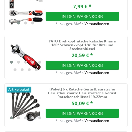
7,99 € *
IN DEN WARENKORB
*
inkl. ges. MwSt.
Versandkosten
YATO Drehkopfratsche Ratsche Knarre
180° Schwenkkopf 1/4" für Bits und
Steckschlüssel
20,59 € *
IN DEN WARENKORB
*
inkl. ges. MwSt.
Versandkosten
[Paket] 6 x Ratsche Gerüstbauratsche
Artikelpaket
Gerüstbauknarre Gerüstratsche Gerüst
Ratschenschlüssel 19-22mm
50,09 € *
IN DEN WARENKORB
*
inkl. ges. MwSt.
Versandkosten