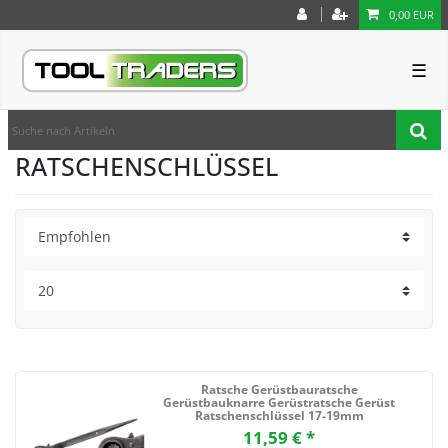
0,00 EUR
☰
RATSCHENSCHLÜSSEL
Ratsche Gerüstbauratsche
Gerüstbauknarre Gerüstratsche Gerüst
Ratschenschlüssel 17-19mm
11,59 € *