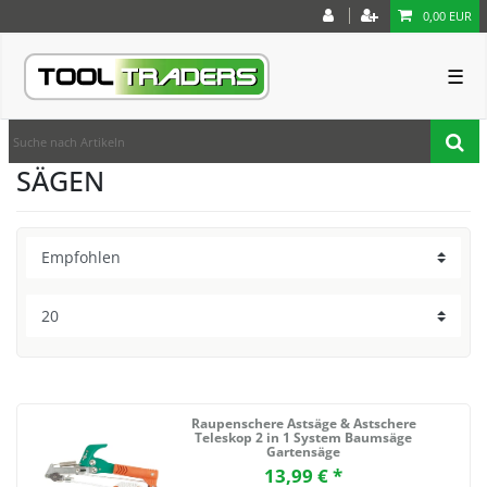
0,00 EUR
☰
SÄGEN
Raupenschere Astsäge & Astschere
Teleskop 2 in 1 System Baumsäge
Gartensäge
13,99 € *