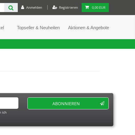
Anmelden
Registrieren
0,00 EUR
el
Topseller & Neuheiten
Aktionen & Angebote
ABONNIEREN
 ich