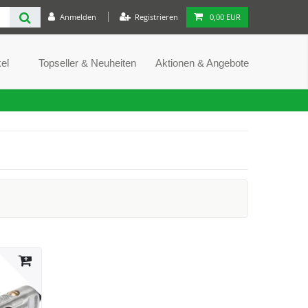
Anmelden
Registrieren
0,00 EUR
el
Topseller & Neuheiten
Aktionen & Angebote