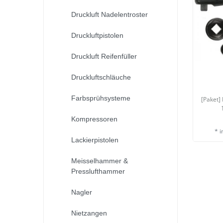
Druckluft Nadelentroster
Druckluftpistolen
Druckluft Reifenfüller
Druckluftschläuche
Farbsprühsysteme
[Paket]
Kompressoren
*
i
Lackierpistolen
Meisselhammer &
Presslufthammer
Nagler
Nietzangen