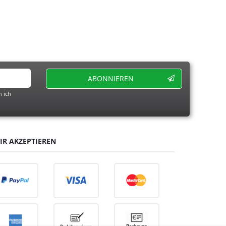
ABONNIEREN
 ich
IR AKZEPTIEREN