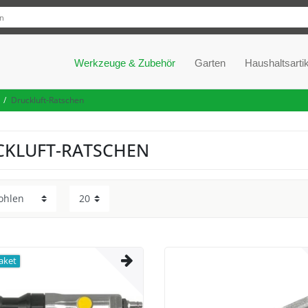
Werkzeuge & Zubehör
Garten
Haushaltsartik
Druckluft-Ratschen
CKLUFT-RATSCHEN
paket