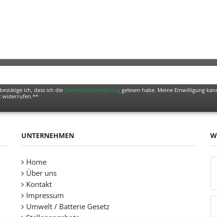
bestätige ich, dass ich die
Daten­schutz­erklärung
gelesen habe. Meine Einwilligung kann
t widerrufen.**
UNTERNEHMEN
W
Home
Über uns
Kontakt
Impressum
Umwelt / Batterie Gesetz