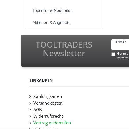
Topseller & Neuheiten
Aktionen & Angebote
TOOLTRADERS
E-MAIL *
Newsletter
Hiermit 
jederzei
EINKAUFEN
Zahlungsarten
Versandkosten
AGB
Widerrufsrecht
Vertrag widerrufen