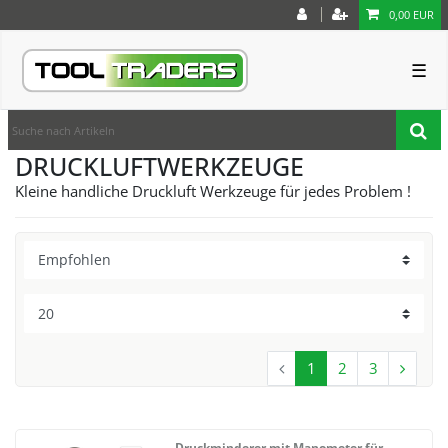
0,00 EUR
☰
DRUCKLUFTWERKZEUGE
Kleine handliche Druckluft Werkzeuge für jedes Problem !
1
2
3
Druckminderer mit Manometer für