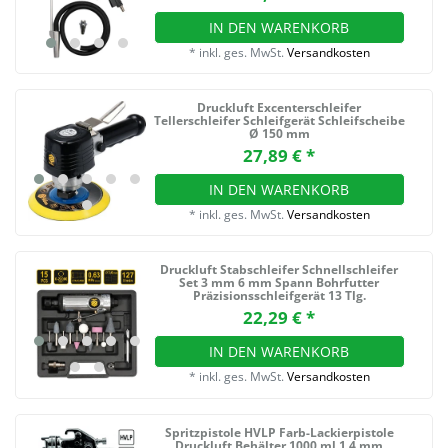
IN DEN WARENKORB
*
inkl. ges. MwSt.
Versandkosten
Druckluft Excenterschleifer
Tellerschleifer Schleifgerät Schleifscheibe
Ø 150 mm
27,89 € *
IN DEN WARENKORB
*
inkl. ges. MwSt.
Versandkosten
Druckluft Stabschleifer Schnellschleifer
Set 3 mm 6 mm Spann Bohrfutter
Präzisionsschleifgerät 13 Tlg.
22,29 € *
IN DEN WARENKORB
*
inkl. ges. MwSt.
Versandkosten
Spritzpistole HVLP Farb-Lackierpistole
Druckluft Behälter 1000 ml 1,4 mm