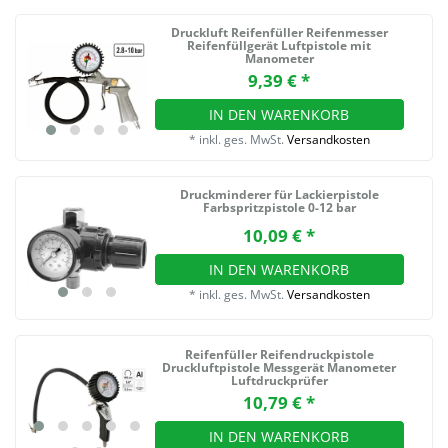
Druckluft Reifenfüller Reifenmesser
Reifenfüllgerät Luftpistole mit
Manometer
9,39 € *
IN DEN WARENKORB
*
inkl. ges. MwSt.
Versandkosten
Druckminderer für Lackierpistole
Farbspritzpistole 0-12 bar
10,09 € *
IN DEN WARENKORB
*
inkl. ges. MwSt.
Versandkosten
Reifenfüller Reifendruckpistole
Druckluftpistole Messgerät Manometer
Luftdruckprüfer
10,79 € *
IN DEN WARENKORB