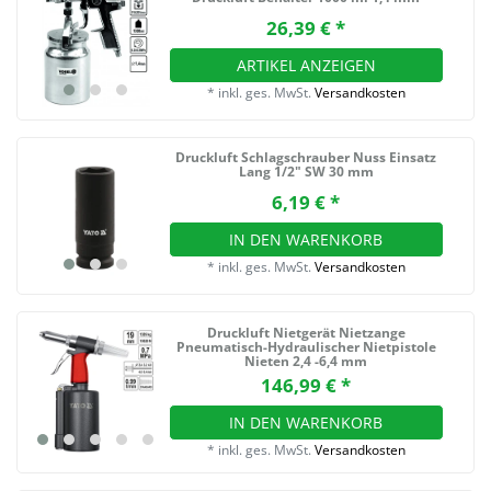
26,39 € *
ARTIKEL ANZEIGEN
*
inkl. ges. MwSt.
Versandkosten
Druckluft Schlagschrauber Nuss Einsatz
Lang 1/2" SW 30 mm
6,19 € *
IN DEN WARENKORB
*
inkl. ges. MwSt.
Versandkosten
Druckluft Nietgerät Nietzange
Pneumatisch-Hydraulischer Nietpistole
Nieten 2,4 -6,4 mm
146,99 € *
IN DEN WARENKORB
*
inkl. ges. MwSt.
Versandkosten