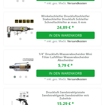
*
inkl. ges. MwSt.
Versandkosten
Winkelschleifer Druckluftschleifer
Stabschleifer Druckluft Schleifer
Schnellschleifer ø: max. 6 mm
24,89 € *
IN DEN WARENKORB
*
inkl. ges. MwSt.
Versandkosten
1/4" Druckluft-Wasserabscheider Mini
Filter Luftfilter Wasserabscheider
Abscheider
5,79 € *
IN DEN WARENKORB
*
inkl. ges. MwSt.
Versandkosten
Druckluft Sandstrahlpistole
Sandstrahlgerät Sandstrahler mit
Zubehör
15,29 € *