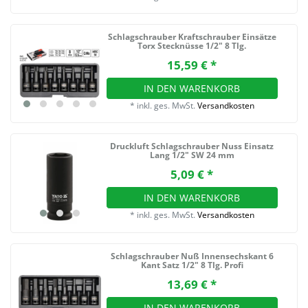
Schlagschrauber Kraftschrauber Einsätze
Torx Stecknüsse 1/2" 8 Tlg.
15,59 € *
IN DEN WARENKORB
*
inkl. ges. MwSt.
Versandkosten
Druckluft Schlagschrauber Nuss Einsatz
Lang 1/2" SW 24 mm
5,09 € *
IN DEN WARENKORB
*
inkl. ges. MwSt.
Versandkosten
Schlagschrauber Nuß Innensechskant 6
Kant Satz 1/2" 8 Tlg. Profi
13,69 € *
IN DEN WARENKORB