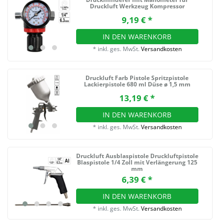
Druckluft Werkzeug Kompressor
9,19 € *
IN DEN WARENKORB
*
inkl. ges. MwSt.
Versandkosten
Druckluft Farb Pistole Spritzpistole
Lackierpistole 680 ml Düse ø 1,5 mm
13,19 € *
IN DEN WARENKORB
*
inkl. ges. MwSt.
Versandkosten
Druckluft Ausblaspistole Druckluftpistole
Blaspistole 1/4 Zoll mit Verlängerung 125
mm
6,39 € *
IN DEN WARENKORB
*
inkl. ges. MwSt.
Versandkosten