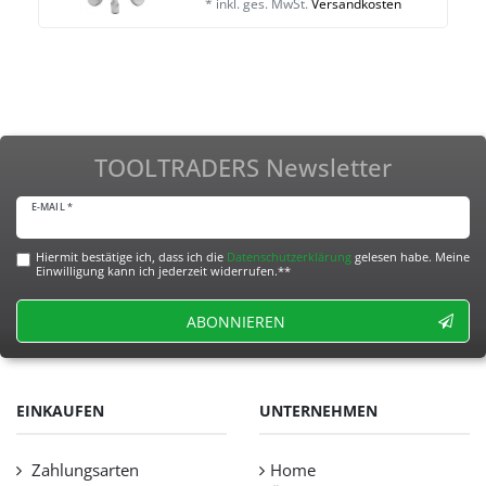
*
inkl. ges. MwSt.
Versandkosten
TOOLTRADERS Newsletter
E-MAIL *
Hiermit bestätige ich, dass ich die
Daten­schutz­erklärung
gelesen habe. Meine
Einwilligung kann ich jederzeit widerrufen.**
ABONNIEREN
EINKAUFEN
UNTERNEHMEN
Zahlungsarten
Home