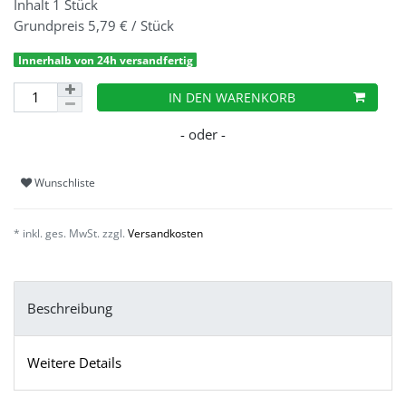
Inhalt
1
Stück
Grundpreis
5,79 € / Stück
Innerhalb von 24h versandfertig
IN DEN WARENKORB
Wunschliste
* inkl. ges. MwSt. zzgl.
Versandkosten
Beschreibung
Weitere Details