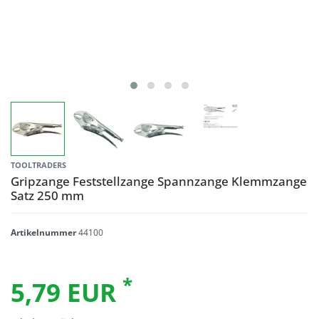
TOOLTRADERS
Gripzange Feststellzange Spannzange Klemmzange
Satz 250 mm
Artikelnummer
44100
*
5,79 EUR