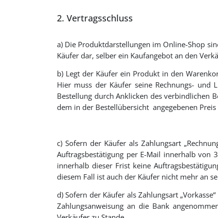
2. Vertragsschluss
a) Die Produktdarstellungen im Online-Shop sin
Käufer dar, selber ein Kaufangebot an den Ver
b) Legt der Käufer ein Produkt in den Warenko
Hier muss der Käufer seine Rechnungs- und Li
Bestellung durch Anklicken des verbindlichen Be
dem in der Bestellübersicht angegebenen Preis 
c) Sofern der Käufer als Zahlungsart „Rechnu
Auftragsbestätigung per E-Mail innerhalb von
innerhalb dieser Frist keine Auftragsbestätigu
diesem Fall ist auch der Käufer nicht mehr an 
d) Sofern der Käufer als Zahlungsart „Vorkasse
Zahlungsanweisung an die Bank angenommen.
Verkäufer zu Stande.