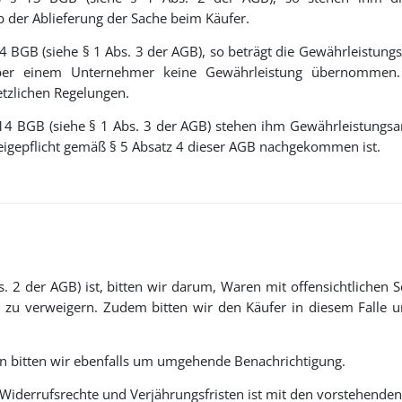
b der Ablieferung der Sache beim Käufer.
4 BGB (siehe § 1 Abs. 3 der AGB), so beträgt die Gewährleistungsf
ber einem Unternehmer keine Gewährleistung übernommen. 
etzlichen Regelungen.
§ 14 BGB (siehe § 1 Abs. 3 der AGB) stehen ihm Gewährleistung
eigepflicht gemäß § 5 Absatz 4 dieser AGB nachgekommen ist.
bs. 2 der AGB) ist, bitten wir darum, Waren mit offensichtliche
 zu verweigern. Zudem bitten wir den Käufer in diesem Falle 
n bitten wir ebenfalls um umgehende Benachrichtigung.
 Widerrufsrechte und Verjährungsfristen ist mit den vorstehende