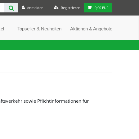
Anmelden
Registrieren
0,00 EUR
el
Topseller & Neuheiten
Aktionen & Angebote
tsverkehr sowie Pflicht­informationen für