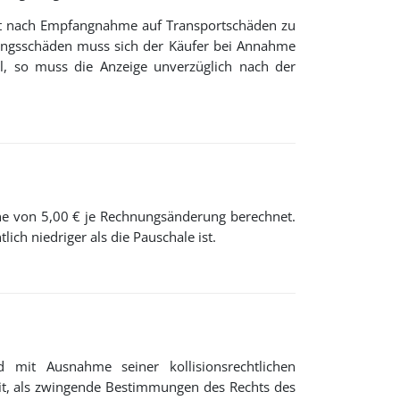
fort nach Empfangnahme auf Transportschäden zu
ckungsschäden muss sich der Käufer bei Annahme
el, so muss die Anzeige unverzüglich nach der
he von 5,00 € je Rechnungsänderung berechnet.
ch niedriger als die Pauschale ist.
d mit Ausnahme seiner kollisionsrechtlichen
it, als zwingende Bestimmungen des Rechts des