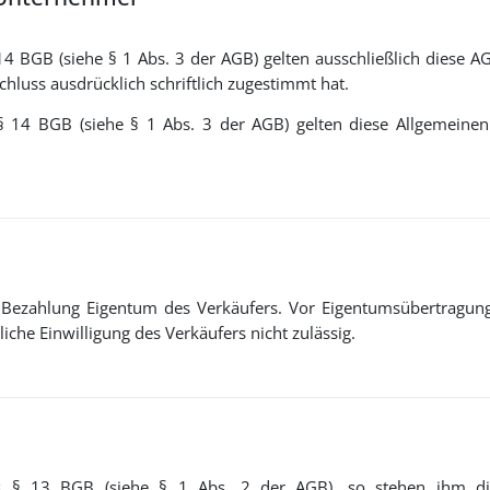
14 BGB (siehe § 1 Abs. 3 der AGB) gelten ausschließlich diese AG
hluss ausdrücklich schriftlich zugestimmt hat.
§ 14 BGB (siehe § 1 Abs. 3 der AGB) gelten diese Allgemeinen
en Bezahlung Eigentum des Verkäufers. Vor Eigentumsübertragun
che Einwilligung des Verkäufers nicht zulässig.
s § 13 BGB (siehe § 1 Abs. 2 der AGB), so stehen ihm die