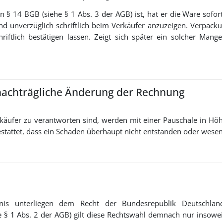
n § 14 BGB (siehe § 1 Abs. 3 der AGB) ist, hat er die Ware so
ind unverzüglich schriftlich beim Verkäufer anzuzeigen. Verpa
tlich bestätigen lassen. Zeigt sich später ein solcher Mang
nachträgliche Änderung der Rechnung
käufer zu verantworten sind, werden mit einer Pauschale in Hö
tattet, dass ein Schaden überhaupt nicht entstanden oder wesentli
ltnis unterliegen dem Recht der Bundesrepublik Deutschlan
§ 1 Abs. 2 der AGB) gilt diese Rechtswahl demnach nur insowe