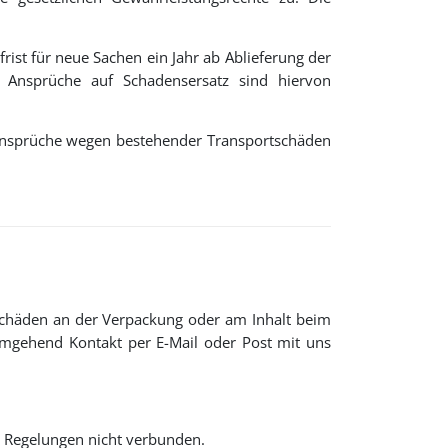
rist für neue Sachen ein Jahr ab Ablieferung der
Ansprüche auf Schadensersatz sind hiervon
sansprüche wegen bestehender Transportschäden
n Schäden an der Verpackung oder am Inhalt beim
umgehend Kontakt per E-Mail oder Post mit uns
n Regelungen nicht verbunden.