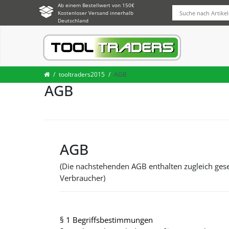
Ab einem Bestellwert von 150€
Kostenloser Versand innerhalb
Deutschland
tooltraders2015
AGB
AGB
AGB
(Die nachstehenden AGB enthalten zugleich gese
Verbraucher)
§ 1 Begriffsbestimmungen