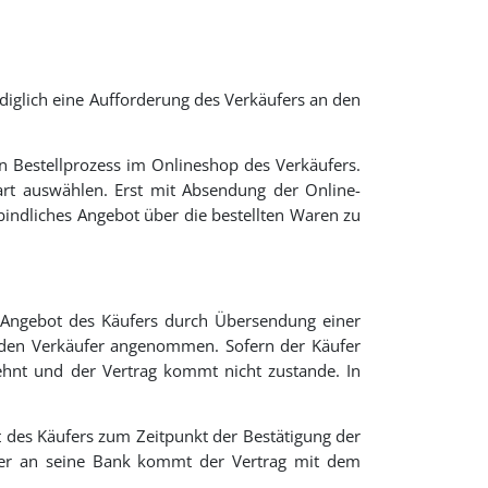
diglich eine Aufforderung des Verkäufers an den
n Bestellprozess im Onlineshop des Verkäufers.
art auswählen. Erst mit Absendung der Online-
rbindliches Angebot über die bestellten Waren zu
s Angebot des Käufers durch Übersendung einer
h den Verkäufer angenommen. Sofern der Käufer
elehnt und der Vertrag kommt nicht zustande. In
t des Käufers zum Zeitpunkt der Bestätigung der
er an seine Bank kommt der Vertrag mit dem