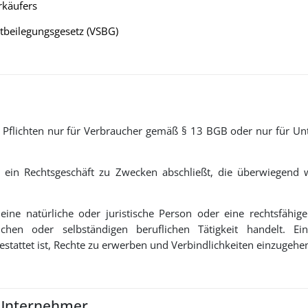
rkäufers
itbeilegungsgesetz (VSBG)
d Pflichten nur für Verbraucher gemäß § 13 BGB oder nur für 
ie ein Rechtsgeschäft zu Zwecken abschließt, die überwiegend
ne natürliche oder juristische Person oder eine rechtsfähige 
chen oder selbständigen beruflichen Tätigkeit handelt. Eine
gestattet ist, Rechte zu erwerben und Verbindlichkeiten einzugehe
 Unternehmer