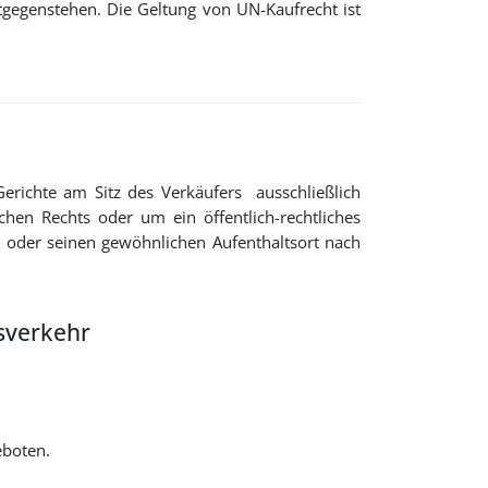
tgegenstehen. Die Geltung von UN-Kaufrecht ist
richte am Sitz des Verkäufers ausschließlich
hen Rechts oder um ein öffentlich-rechtliches
 oder seinen gewöhnlichen Aufenthaltsort nach
sverkehr
eboten.