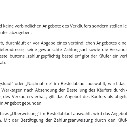
d keine verbindlichen Angebote des Verkäufers sondern stellen le
käufer abzugeben.
rb, durchläuft er vor Abgabe eines verbindlichen Angebotes eine
eferadresse, seine gewünschte Zahlungsart sowie die Versand
stellbuttons „zahlungspflichtig bestellen“ gibt der Käufer ein ve
ab.
ngskauf“ oder „Nachnahme“ im Bestellablauf auswählt, wird da
 3 Werktagen nach Absendung der Bestellung des Käufers durc
ng des Verkäufers erhält, gilt das Angebot des Käufers als abg
sein Angebot gebunden.
“ bzw. „Überweisung“ im Bestellablauf auswählt, wird das Angebo
 Mit der Bestätigung der Zahlungsanweisung durch den Käuf