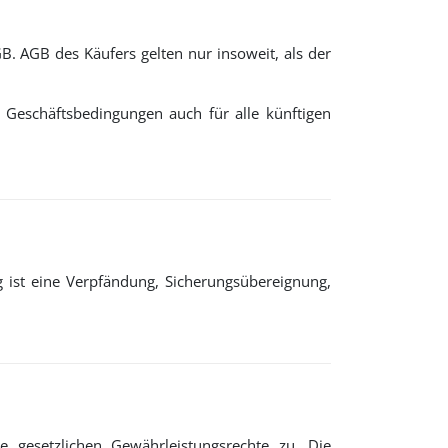
B. AGB des Käufers gelten nur insoweit, als der
 Geschäftsbedingungen auch für alle künftigen
g ist eine Verpfändung, Sicherungsübereignung,
 gesetzlichen Gewährleistungsrechte zu. Die