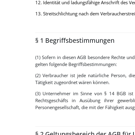
12. Identität und ladungsfähige Anschrift des Ve
13. Streitschlichtung nach dem Verbraucherstre
§ 1 Begriffsbestimmungen
(1) Sofern in diesen AGB besondere Rechte un
gelten folgende Begriffsbestimmungen:
(2) Verbraucher ist jede natürliche Person, d
Tätigkeit zugeordnet wären können.
(3) Unternehmer im Sinne von § 14 BGB ist ei
Rechtsgeschäfts in Ausübung ihrer gewerbli
Personengesellschaft, die mit der Fähigkeit aus
§ 2 Geltungsbereich der AGB für