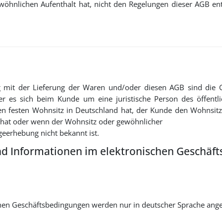
wöhnlichen Aufenthalt hat, nicht den Regelungen dieser AGB en
 mit der Lieferung der Waren und/oder diesen AGB sind die Ge
r es sich beim Kunde um eine juristische Person des öffentlic
 festen Wohnsitz in Deutschland hat, der Kunde den Wohnsitz
 hat oder wenn der Wohnsitz oder gewöhnlicher
geerhebung nicht bekannt ist.
d Informationen im elektronischen Geschäft
einen Geschäftsbedingungen werden nur in deutscher Sprache ang