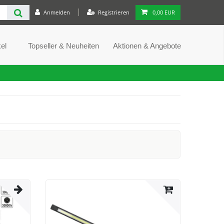
Anmelden
Registrieren
0,00 EUR
el
Topseller & Neuheiten
Aktionen & Angebote