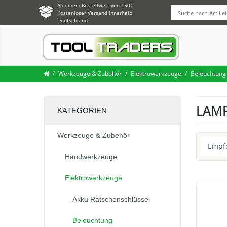
Ab einem Bestellwert von 150€
Kostenloser Versand innerhalb
Deutschland
Werkzeuge & Zubehör
Elektrowerkzeuge
Beleuchtung
LAM
KATEGORIEN
Werkzeuge & Zubehör
Handwerkzeuge
Elektrowerkzeuge
Akku Ratschenschlüssel
Beleuchtung