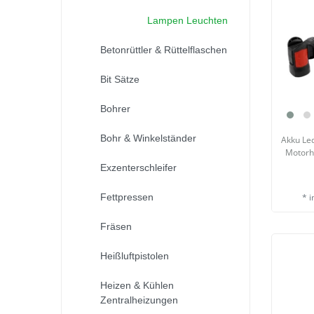
Lampen Leuchten
Betonrüttler & Rüttelflaschen
Bit Sätze
Bohrer
Bohr & Winkelständer
Akku Le
Motorh
Exzenterschleifer
*
i
Fettpressen
Fräsen
Heißluftpistolen
Heizen & Kühlen
Zentralheizungen