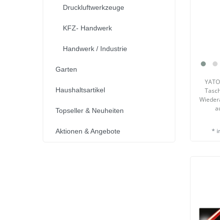
Druckluftwerkzeuge
KFZ- Handwerk
Handwerk / Industrie
Garten
YATO 
Haushaltsartikel
Tasc
Wiedera
a
Topseller & Neuheiten
*
i
Aktionen & Angebote