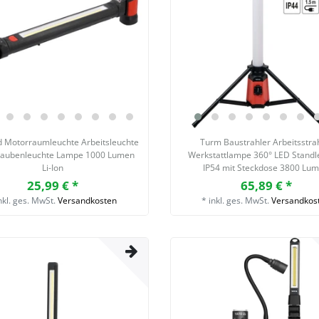
d Motorraumleuchte Arbeitsleuchte
Turm Baustrahler Arbeitsstra
aubenleuchte Lampe 1000 Lumen
Werkstattlampe 360° LED Standl
Li-Ion
IP54 mit Steckdose 3800 Lu
25,99 € *
65,89 € *
nkl. ges. MwSt.
Versandkosten
*
inkl. ges. MwSt.
Versandkos