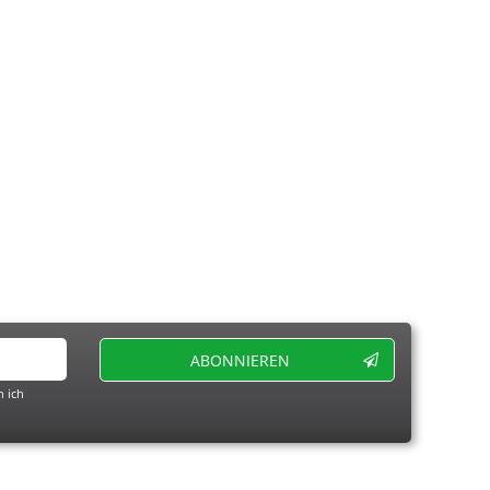
ABONNIEREN
 ich