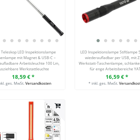
Teleskop LED Inspektionslampe
LED Inspektionslampe Stiftlampe 
henlampe mit Magnet & USB-C –
wiederaufladbar per USB, mit 
ufladbare Arbeitsleuchte 100 Lm,
Werkstatt-Taschenlampe, schlanke
usziehbare Werkstattleuchte
für enge Arbeitsbereiche Y
18,59 € *
16,59 € *
nkl. ges. MwSt.
Versandkosten
*
inkl. ges. MwSt.
Versandkos