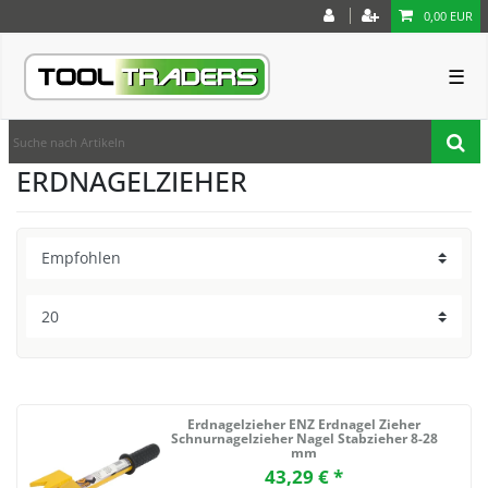
0,00 EUR
☰
ERDNAGELZIEHER
Erdnagelzieher ENZ Erdnagel Zieher
Schnurnagelzieher Nagel Stabzieher 8-28
mm
43,29 € *