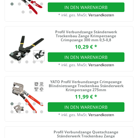
IN DEN WARENKORB
*
inkl. ges. MwSt.
Versandkosten
Profil Verbundzange Ständerwerk
Trockenbau Zange Krimperzange
Crimpzange 300 mm 0,5-0,8
10,29 € *
IN DEN WARENKORB
*
inkl. ges. MwSt.
Versandkosten
YATO Profil Verbundzange Crimpzange
Blindnietzange Trockenbau Ständerwerk
Krimperzange 275mm
11,99 € *
IN DEN WARENKORB
*
inkl. ges. MwSt.
Versandkosten
Profil Verbundzange Quetschzange
Ständerwerk Trockenbau Zange