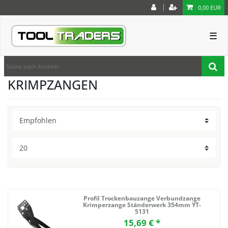
0,00 EUR
☰
KRIMPZANGEN
Profil Trockenbauzange Verbundzange
Krimperzange Ständerwerk 354mm YT-
5131
15,69 € *