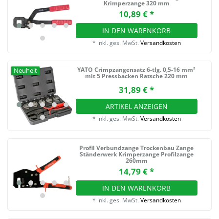
Krimperzange 320 mm
10,89 € *
IN DEN WARENKORB
*
inkl. ges. MwSt.
Versandkosten
YATO Crimpzangensatz 6-tlg. 0,5-16 mm²
Neuheit
mit 5 Pressbacken Ratsche 220 mm
31,89 € *
ARTIKEL ANZEIGEN
*
inkl. ges. MwSt.
Versandkosten
Profil Verbundzange Trockenbau Zange
Ständerwerk Krimperzange Profilzange
260mm
14,79 € *
IN DEN WARENKORB
*
inkl. ges. MwSt.
Versandkosten