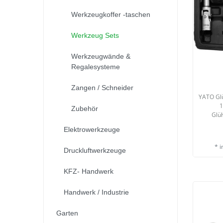
Werkzeugkoffer -taschen
Werkzeug Sets
Werkzeugwände &
Regalesysteme
Zangen / Schneider
YATO Glü
1
Zubehör
Glü
Elektrowerkzeuge
*
i
Druckluftwerkzeuge
KFZ- Handwerk
Handwerk / Industrie
Garten