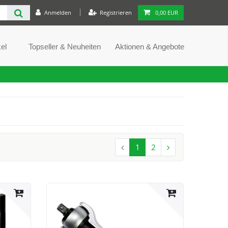
Anmelden
Registrieren
0,00 EUR
el
Topseller & Neuheiten
Aktionen & Angebote
1
2