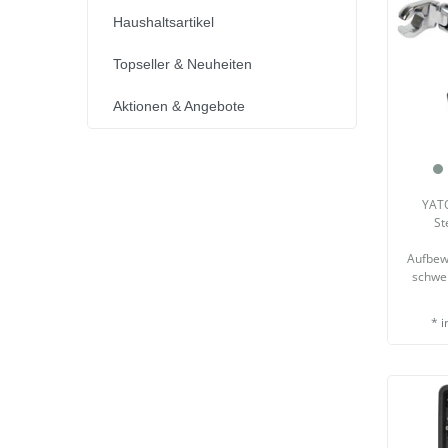
Haushaltsartikel
Topseller & Neuheiten
Aktionen & Angebote
YATO
St
Aufbew
schwer
*
i