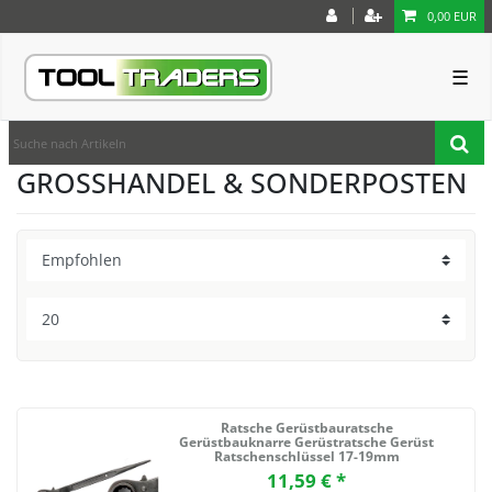
0,00 EUR
☰
GROSSHANDEL & SONDERPOSTEN
Ratsche Gerüstbauratsche
Gerüstbauknarre Gerüstratsche Gerüst
Ratschenschlüssel 17-19mm
11,59 € *