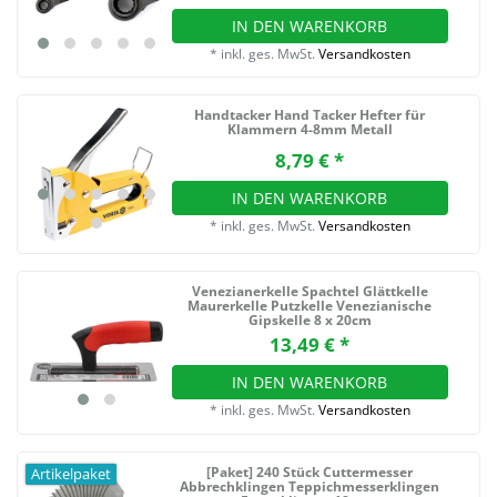
IN DEN WARENKORB
*
inkl. ges. MwSt.
Versandkosten
Handtacker Hand Tacker Hefter für
Klammern 4-8mm Metall
8,79 € *
IN DEN WARENKORB
*
inkl. ges. MwSt.
Versandkosten
Venezianerkelle Spachtel Glättkelle
Maurerkelle Putzkelle Venezianische
Gipskelle 8 x 20cm
13,49 € *
IN DEN WARENKORB
*
inkl. ges. MwSt.
Versandkosten
[Paket] 240 Stück Cuttermesser
Artikelpaket
Abbrechklingen Teppichmesserklingen