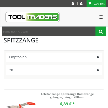
0,00 EUR
☰
SPITZZANGE
Telefonzange Spitzzange Radiozange
gebogen
, Länge: 200mm
6,89 € *