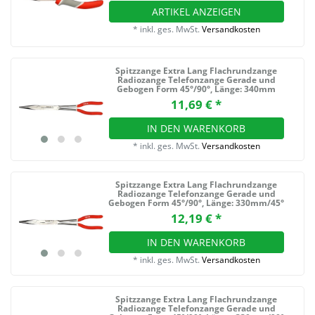
ARTIKEL ANZEIGEN
*
inkl. ges. MwSt.
Versandkosten
Spitzzange Extra Lang Flachrundzange
Radiozange Telefonzange Gerade und
Gebogen Form 45°/90°
, Länge: 340mm
11,69 € *
IN DEN WARENKORB
*
inkl. ges. MwSt.
Versandkosten
Spitzzange Extra Lang Flachrundzange
Radiozange Telefonzange Gerade und
Gebogen Form 45°/90°
, Länge: 330mm/45°
12,19 € *
IN DEN WARENKORB
*
inkl. ges. MwSt.
Versandkosten
Spitzzange Extra Lang Flachrundzange
Radiozange Telefonzange Gerade und