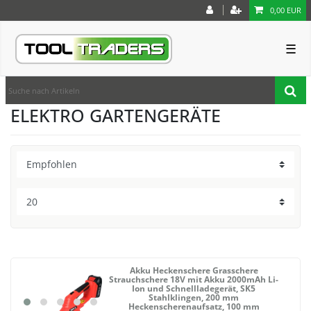
0,00 EUR
☰
ELEKTRO GARTENGERÄTE
Akku Heckenschere Grasschere
Strauchschere 18V mit Akku 2000mAh Li-
Ion und Schnellladegerät, SK5
Stahlklingen, 200 mm
Heckenscherenaufsatz, 100 mm