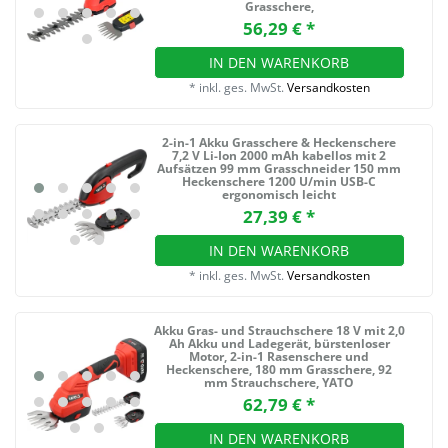
Grasschere,
56,29 € *
IN DEN WARENKORB
*
inkl. ges. MwSt.
Versandkosten
2-in-1 Akku Grasschere & Heckenschere
7,2 V Li-Ion 2000 mAh kabellos mit 2
Aufsätzen 99 mm Grasschneider 150 mm
Heckenschere 1200 U/min USB-C
ergonomisch leicht
27,39 € *
IN DEN WARENKORB
*
inkl. ges. MwSt.
Versandkosten
Akku Gras- und Strauchschere 18 V mit 2,0
Ah Akku und Ladegerät, bürstenloser
Motor, 2-in-1 Rasenschere und
Heckenschere, 180 mm Grasschere, 92
mm Strauchschere, YATO
62,79 € *
IN DEN WARENKORB