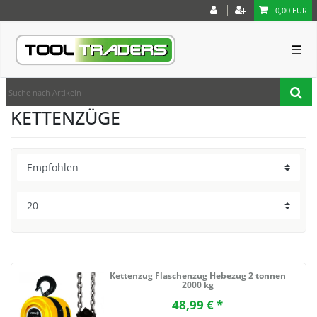
0,00 EUR
☰
KETTENZÜGE
Kettenzug Flaschenzug Hebezug 2 tonnen
2000 kg
48,99 € *