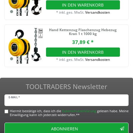
IN DEN WARENKORB
*
inkl. ges. MwSt.
Versandkosten
Hand Kettenzug Flaschenzug Hebezug
Kran 1 t 1000 kg
37,89 € *
IN DEN WARENKORB
*
inkl. ges. MwSt.
Versandkosten
TOOLTRADERS Newsletter
E-MAIL *
Hiermit bestätige ich, dass ich die
Daten­schutz­erklärung
gelesen habe. Meine
Einwilligung kann ich jederzeit widerrufen.**
ABONNIEREN