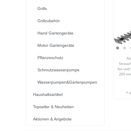
Grills
Grillzubehör
Hand Gartengeräte
Motor Gartengeräte
Pflanzeschutz
Ak
Strauc
Ion und 
Schmutzwasserpumpe
200 mm
Wasserpumpen&Gartenpumpen
*
i
Haushaltsartikel
Topseller & Neuheiten
Aktionen & Angebote