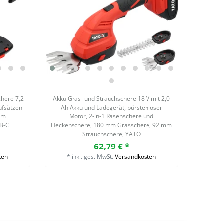
chere 7,2
Akku Gras- und Strauchschere 18 V mit 2,0
ufsätzen
Ah Akku und Ladegerät, bürstenloser
mm
Motor, 2-in-1 Rasenschere und
SB-C
Heckenschere, 180 mm Grasschere, 92 mm
Strauchschere, YATO
62,79 € *
ten
*
inkl. ges. MwSt.
Versandkosten