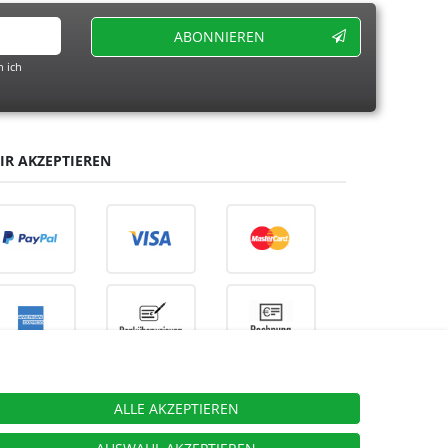
ABONNIEREN
 ich
IR AKZEPTIEREN
ALLE AKZEPTIEREN
ieben.