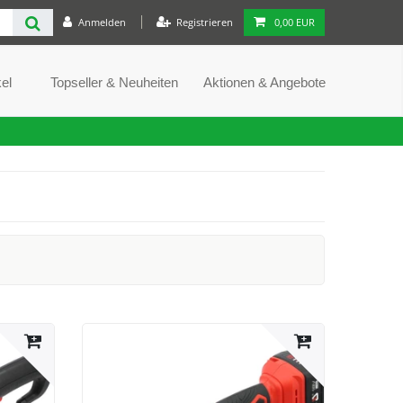
Anmelden
Registrieren
0,00 EUR
el
Topseller & Neuheiten
Aktionen & Angebote