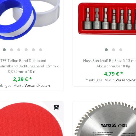
PTFE Teflon Band Dichtband
Nuss Stecknuß Bit Satz 5-13 m
dichtband Dichtungsband 12mm x
Akkuschrauber 8 tlg
0,075mm x 10 m
4,79 € *
2,29 € *
*
inkl. ges. MwSt.
Versandkos
nkl. ges. MwSt.
Versandkosten