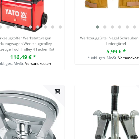
rkzeugkoffer Werkstattwagen
Werkzeuggürtel Nagel Schrauben
kzeugwagen Werkzeugtrolley
Ledergürtel
zeuge Tool Trolley 4 Fächer Rot
5,99 € *
116,49 € *
*
inkl. ges. MwSt.
Versandkos
nkl. ges. MwSt.
Versandkosten