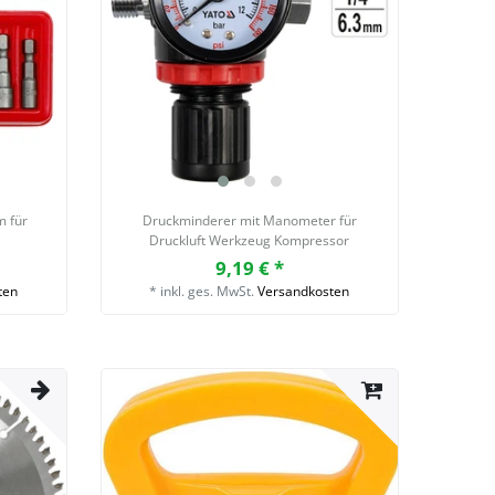
m für
Druckminderer mit Manometer für
Druckluft Werkzeug Kompressor
9,19 € *
ten
*
inkl. ges. MwSt.
Versandkosten