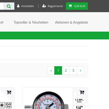
Anmelden
Registrieren
0,00 EUR
el
Topseller & Neuheiten
Aktionen & Angebote
1
2
3