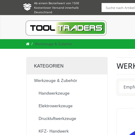
Ab einem Bestellwert von 150€
Kostenloser Versand innerhalb
Deutschland
Werkzeuge & Zubehör
WER
KATEGORIEN
Werkzeuge & Zubehör
Handwerkzeuge
Elektrowerkzeuge
Druckluftwerkzeuge
KFZ- Handwerk