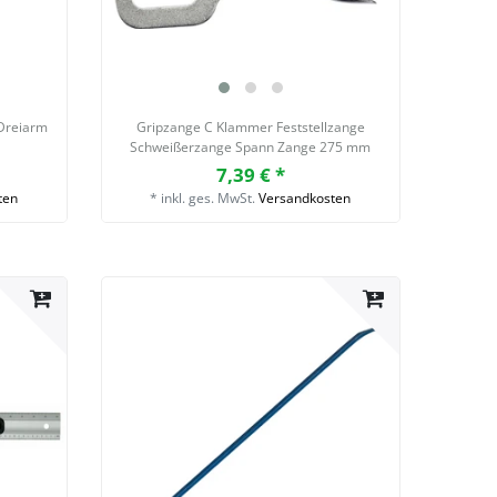
Dreiarm
Gripzange C Klammer Feststellzange
Schweißerzange Spann Zange 275 mm
7,39 € *
ten
*
inkl. ges. MwSt.
Versandkosten