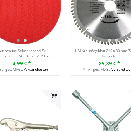
lettscheibe Selbstklebend für
HM Kreissägeblatt 210 x 30 mm 7
erschleifer Stützteller Ø 150 mm
Hartmetall
4,99 € *
29,39 € *
nkl. ges. MwSt.
Versandkosten
*
inkl. ges. MwSt.
Versandkos