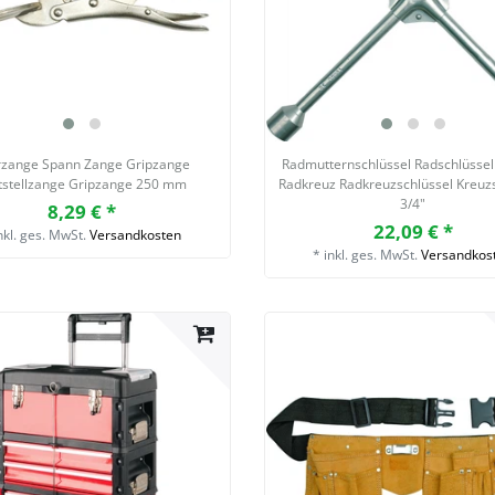
rzange Spann Zange Gripzange
Radmutternschlüssel Radschlüssel
tstellzange Gripzange 250 mm
Radkreuz Radkreuzschlüssel Kreuz
3/4"
8,29 € *
22,09 € *
nkl. ges. MwSt.
Versandkosten
*
inkl. ges. MwSt.
Versandkos