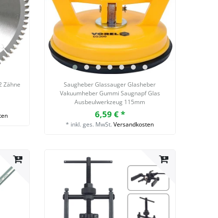
2 Zähne
Saugheber Glassauger Glasheber
Vakuumheber Gummi Saugnapf Glas
Ausbeulwerkzeug 115mm
6,59 € *
ten
*
inkl. ges. MwSt.
Versandkosten