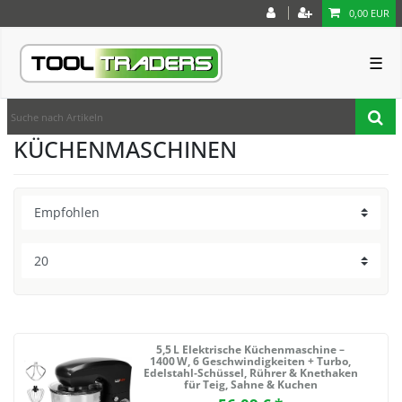
0,00 EUR
☰
KÜCHENMASCHINEN
5,5 L Elektrische Küchenmaschine –
1400 W, 6 Geschwindigkeiten + Turbo,
Edelstahl‑Schüssel, Rührer & Knethaken
für Teig, Sahne & Kuchen