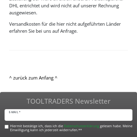
DHL entrichtet und wird nicht auf unserer Rechnung
ausgewiesen.
Versandkosten für die hier nicht aufgeführten Länder
erfahren Sie bei uns auf Anfrage.
^ zurück zum Anfang ^
TOOLTRADERS Newsletter
E-MAIL *
Hiermit bestätige ich, dass ich die
Daten­schutz­erklärung
gelesen habe. Meine
Einwilligung kann ich jederzeit widerrufen.**