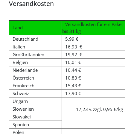
Versandkosten
Versandkosten für ein Paket
Land
bis 31 kg
Deutschland
5,99 €
Italien
16,93
€
Großbritannien
19,92
€
Belgien
10,01 €
Niederlande
10,44 €
Österreich
10,83 €
Frankreich
15,43 €
Schweiz
17,90 €
Ungarn
Slowenien
17,23
€ zzgl. 0,95 €/kg
Slowakei
Spanien
Polen