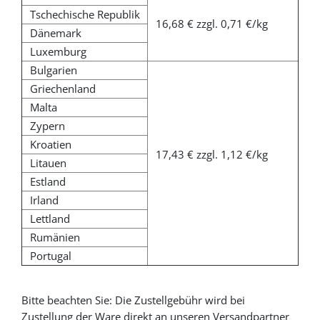
Tschechische Republik
16,68 € zzgl. 0,71 €/kg
Dänemark
Luxemburg
Bulgarien
Griechenland
Malta
Zypern
Kroatien
17,43 € zzgl. 1,12 €/kg
Litauen
Estland
Irland
Lettland
Rumänien
Portugal
Bitte beachten Sie: Die Zustellgebühr wird bei
Zustellung der Ware direkt an unseren Versandpartner