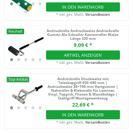
IN DEN WARENKORB
*
inkl. ges. MwSt.
Versandkosten
Andruckrolle Andruckwalze Andrückrolle
Neuheit
Gummi Alu Eckroller Kantenroller Walze
Länge 320 mm
9,09 € *
ARTIKEL ANZEIGEN
*
inkl. ges. MwSt.
Versandkosten
Andrückrolle Druckwalze mit
Top-Artikel
Teleskopgriff 450–690 mm |
Andruckwalze 38×190 mm Hartgummi |
Nahtroller & Kleberolle für Laminat,
Vinyl, Teppich, Fliesen & Wandbeläge |
Stahlgriff Montagewerkzeug
22,69 € *
IN DEN WARENKORB
*
inkl. ges. MwSt.
Versandkosten