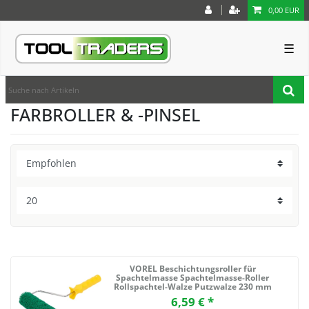
0,00 EUR
☰
FARBROLLER & -PINSEL
VOREL Beschichtungsroller für
Spachtelmasse Spachtelmasse-Roller
Rollspachtel-Walze Putzwalze 230 mm
6,59 € *