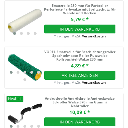
Ersatzrolle 230 mm für Farbroller
Perforierte Farbwalze mit Spritzschutz für
Wände und Decken
5,79 € *
IN DEN WARENKORB
*
inkl. ges. MwSt.
Versandkosten
VOREL Ersatzrolle für Beschichtungsroller
Spachtelmasse-Roller Putzwalze
Rollspachtel-Walze 230 mm
4,89 € *
ARTIKEL ANZEIGEN
*
inkl. ges. MwSt.
Versandkosten
Andruckrolle Andrückrolle Andruckwalze
Neuheit
Eckroller Walze 370 mm Gummi
Nahtroller
10,09 € *
IN DEN WARENKORB