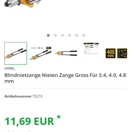
VOREL
Blindnietzange Nieten Zange Gross Für 3.4, 4.0, 4.8
mm
Artikelnummer
70210
*
11,69 EUR