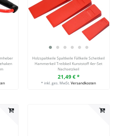
mmheber
Holzspaltkeile Spaltkeile Fällkeile Scheitkeil
dehaken
Hammerkeil Treibkeil Kunststoff 4er-Set
mm
Nachsetzkeil
21,49 € *
ten
*
inkl. ges. MwSt.
Versandkosten