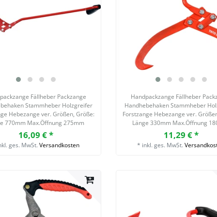
packzange Fällheber Packzange
Handpackzange Fällheber Pack
behaken Stammheber Holzgreifer
Handhebehaken Stammheber Holz
nge Hebezange ver. Größen
, Größe:
Forstzange Hebezange ver. Größe
ge 770mm Max.Öffnung 275mm
Länge 330mm Max.Öffnung 1
16,09 € *
11,29 € *
nkl. ges. MwSt.
Versandkosten
*
inkl. ges. MwSt.
Versandkos