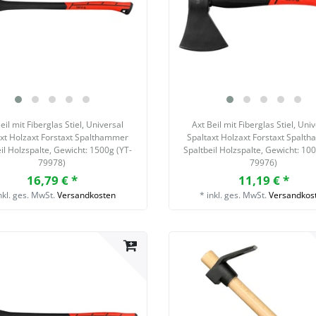
eil mit Fiberglas Stiel, Universal
Axt Beil mit Fiberglas Stiel, Uni
axt Holzaxt Forstaxt Spalthammer
Spaltaxt Holzaxt Forstaxt Spalt
il Holzspalte
, Gewicht: 1500g (YT-
Spaltbeil Holzspalte
, Gewicht: 10
79978)
79976)
16,79 € *
11,19 € *
nkl. ges. MwSt.
Versandkosten
*
inkl. ges. MwSt.
Versandkos