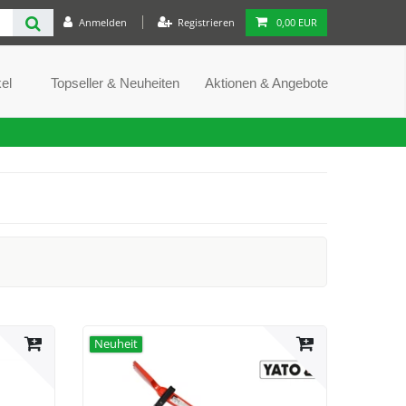
Anmelden
Registrieren
0,00 EUR
el
Topseller & Neuheiten
Aktionen & Angebote
Neuheit