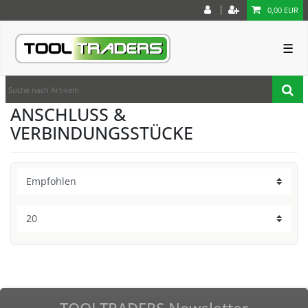
0,00 EUR
☰
ANSCHLUSS &
VERBINDUNGSSTÜCKE
TOOLTRADERS Newsletter