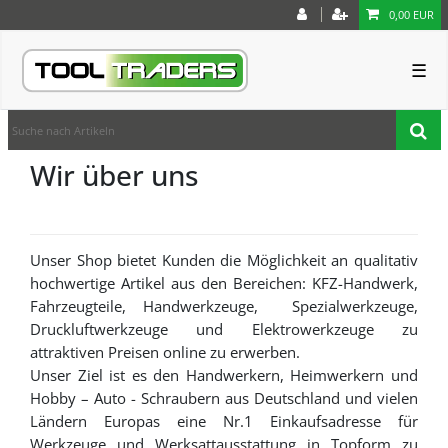
0,00 EUR
☰
Wir über uns
Unser Shop bietet Kunden die Möglichkeit an qualitativ
hochwertige Artikel aus den Bereichen: KFZ-Handwerk,
Fahrzeugteile, Handwerkzeuge, Spezialwerkzeuge,
Druckluftwerkzeuge und Elektrowerkzeuge zu
attraktiven Preisen online zu erwerben.
Unser Ziel ist es den Handwerkern, Heimwerkern und
Hobby – Auto - Schraubern aus Deutschland und vielen
Ländern Europas eine Nr.1 Einkaufsadresse für
Werkzeuge und Werksattausstattung in Topform zu