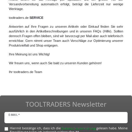
Versandvorbereitung automatisch erfolgt, beträgt die Lieferzeit nur wenige
Werktage.
tooltraders.de
SERVICE
Antworten auf Ihre Fragen zu unseren Artikeln oder Einkauf finden Sie sehr
ausführlich in den Artikelbeschreibungen und in unseren FAQs (Hilfe). Sollten
dennoch Fragen offen bleiben, sind wir bevorzugt per Mail aber auch telefonisch
erreichbar. Gern nimmt unser Team auch Vorschläge zur Optimierung unserer
Produktvielfalt und Shop entgegen.
Ihre Meinung ist uns Wichtig!
Wir freuen uns, wenn auch Sie bald zu unseren Kunden gehören!
Ihr tooltraders.de Team
TOOLTRADERS Newsletter
E-MAIL *
Hiermit bestätige ich, dass ich die
Daten­schutz­erklärung
gelesen habe. Meine
Einwilligung kann ich jederzeit widerrufen.**