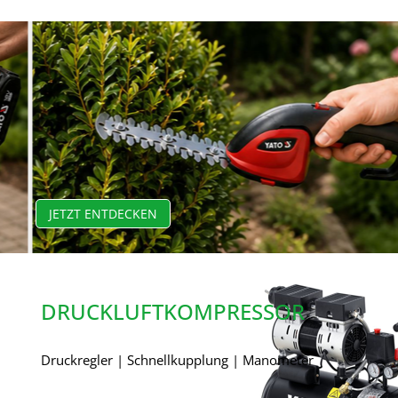
JETZT ENTDECKEN
DRUCKLUFTKOMPRESSOR
Druckregler | Schnellkupplung | Manometer