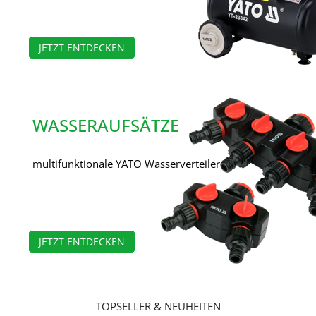
JETZT ENTDECKEN
WASSERAUFSÄTZE
multifunktionale YATO Wasserverteiler
JETZT ENTDECKEN
TOPSELLER & NEUHEITEN