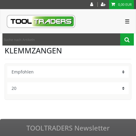
0,00 EUR
☰
KLEMMZANGEN
TOOLTRADERS Newsletter