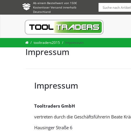
Ab einem Bestellwert von 150€
Kostenloser Versand innerhalb
Deutschland
tooltraders2015
Impressum
Impressum
Impressum
Tooltraders GmbH
vertreten durch die Geschäftsführerin Beate Kr
Hausinger Straße 6