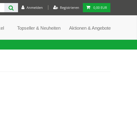
Anmelden
Registrieren
0,00 EUR
el
Topseller & Neuheiten
Aktionen & Angebote