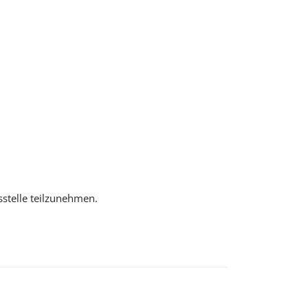
sstelle teilzunehmen.