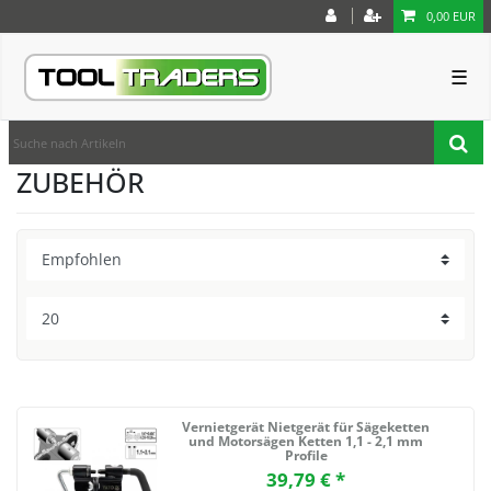
0,00 EUR
☰
ZUBEHÖR
Vernietgerät Nietgerät für Sägeketten
und Motorsägen Ketten 1,1 - 2,1 mm
Profile
39,79 € *