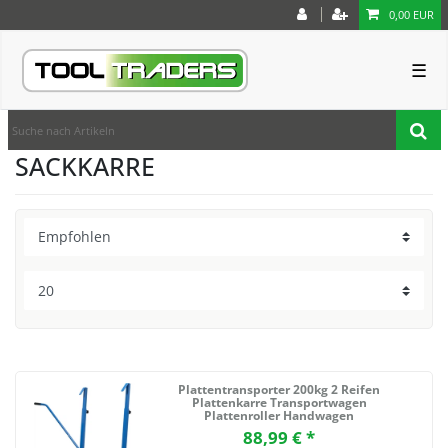
0,00 EUR
☰
SACKKARRE
Plattentransporter 200kg 2 Reifen
Plattenkarre Transportwagen
Plattenroller Handwagen
88,99 € *