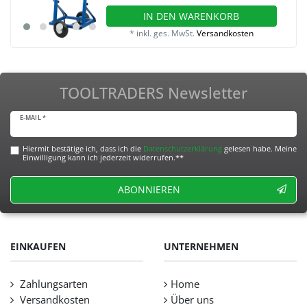
IN DEN WARENKORB
*
inkl. ges. MwSt.
Versandkosten
TOOLTRADERS Newsletter
E-MAIL *
Hiermit bestätige ich, dass ich die
Daten­schutz­erklärung
gelesen habe. Meine
Einwilligung kann ich jederzeit widerrufen.**
ABONNIEREN
EINKAUFEN
UNTERNEHMEN
Zahlungsarten
Home
Versandkosten
Über uns