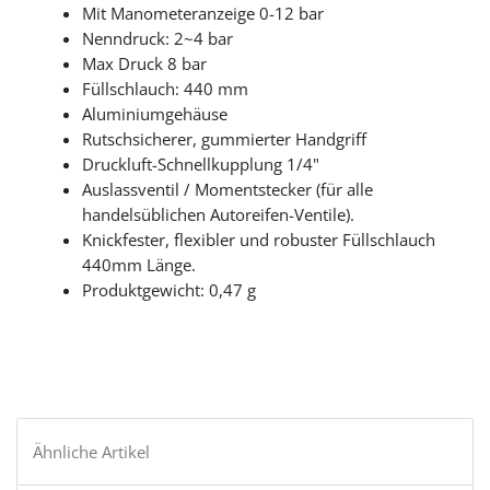
Mit Manometeranzeige 0-12 bar
Nenndruck: 2~4 bar
Max Druck 8 bar
Füllschlauch: 440 mm
Aluminiumgehäuse
Rutschsicherer, gummierter Handgriff
Druckluft-Schnellkupplung 1/4"
Auslassventil / Momentstecker (für alle
handelsüblichen Autoreifen-Ventile).
Knickfester, flexibler und robuster Füllschlauch
440mm Länge.
Produktgewicht: 0,47 g
Ähnliche Artikel