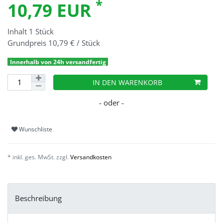
*
10,79 EUR
Inhalt
1
Stück
Grundpreis
10,79 € / Stück
Innerhalb von 24h versandfertig
IN DEN WARENKORB
Wunschliste
* inkl. ges. MwSt. zzgl.
Versandkosten
Beschreibung