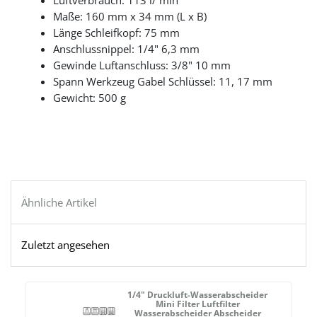
Luftverbrauch: 113 l/ min
Maße: 160 mm x 34 mm (L x B)
Länge Schleifkopf: 75 mm
Anschlussnippel: 1/4" 6,3 mm
Gewinde Luftanschluss: 3/8" 10 mm
Spann Werkzeug Gabel Schlüssel: 11, 17 mm
Gewicht: 500 g
Ähnliche Artikel
Zuletzt angesehen
1/4" Druckluft-Wasserabscheider
Mini Filter Luftfilter
Wasserabscheider Abscheider