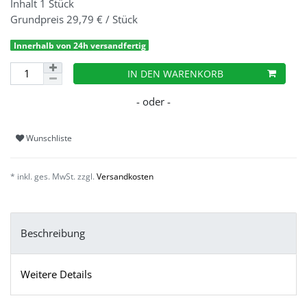
Inhalt
1
Stück
Grundpreis
29,79 € / Stück
Innerhalb von 24h versandfertig
IN DEN WARENKORB
Wunschliste
* inkl. ges. MwSt. zzgl.
Versandkosten
Beschreibung
Weitere Details