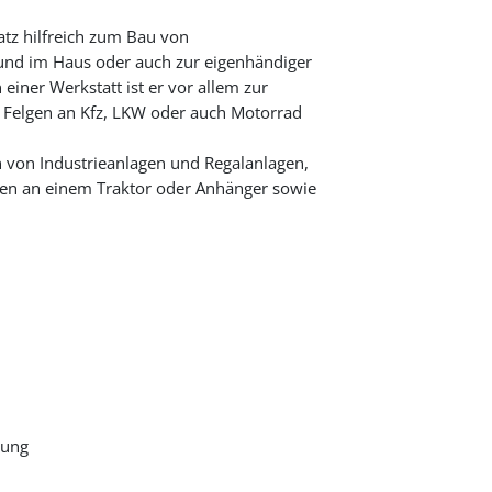
tz hilfreich zum Bau von
und im Haus oder auch zur eigenhändiger
iner Werkstatt ist er vor allem zur
Felgen an Kfz, LKW oder auch Motorrad
 von Industrieanlagen und Regalanlagen,
uren an einem Traktor oder Anhänger sowie
gung