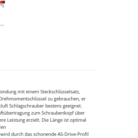
erbindung mit einem Steckschlüsselsatz,
 Drehmomentschlüssel zu gebrauchen, er
kluft Schlagschrauber bestens geeignet.
raftübertragung zum Schraubenkopf über
re Leistung erzielt. Die Länge ist optimal
len
wird durch das schonende AS-Drive-Profil