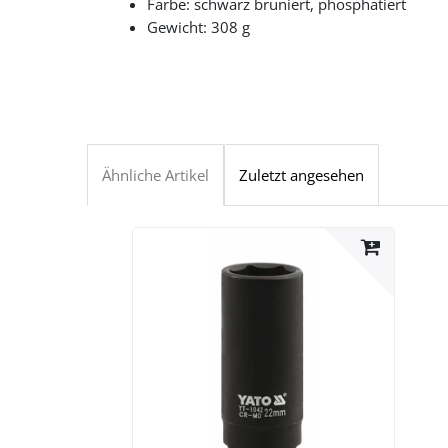
Farbe: schwarz brüniert, phosphatiert
Gewicht: 308 g
Ähnliche Artikel
Zuletzt angesehen