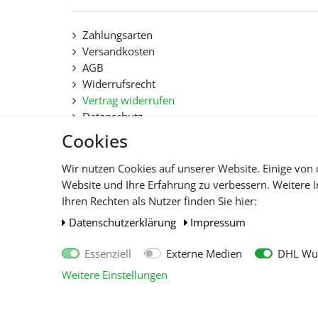
Zahlungsarten
Versandkosten
AGB
Widerrufsrecht
Vertrag widerrufen
Datenschutz
Hilfe
Cookies
Lieferfristen und Lieferbeschränkung
Wir nutzen Cookies auf unserer Website. Einige von 
Website und Ihre Erfahrung zu verbessern. Weitere
Alle 
Ihren Rechten als Nutzer finden Sie hier:
Daten­schutz­erklärung
Impressum
Essenziell
Externe Medien
DHL Wun
Weitere Einstellungen