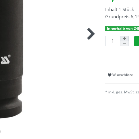
Inhalt
1
Stück
Grundpreis
6,1
Innerhalb von 24
Wunschliste
* inkl. ges. MwSt. z