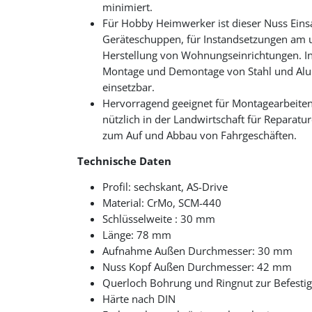
minimiert.
Für Hobby Heimwerker ist dieser Nuss Einsa
Geräteschuppen, für Instandsetzungen am 
Herstellung von Wohnungseinrichtungen. In e
Montage und Demontage von Stahl und Alu 
einsetzbar.
Hervorragend geeignet für Montagearbeiten
nützlich in der Landwirtschaft für Reparat
zum Auf und Abbau von Fahrgeschäften.
Technische Daten
Profil: sechskant, AS-Drive
Material: CrMo, SCM-440
Schlüsselweite : 30 mm
Länge: 78 mm
Aufnahme Außen Durchmesser: 30 mm
Nuss Kopf Außen Durchmesser: 42 mm
Querloch Bohrung und Ringnut zur Befesti
Härte nach DIN