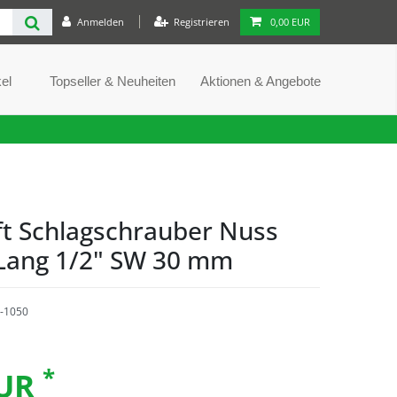
Anmelden
Registrieren
0,00 EUR
el
Topseller & Neuheiten
Aktionen & Angebote
ft Schlagschrauber Nuss
 Lang 1/2" SW 30 mm
-1050
*
EUR