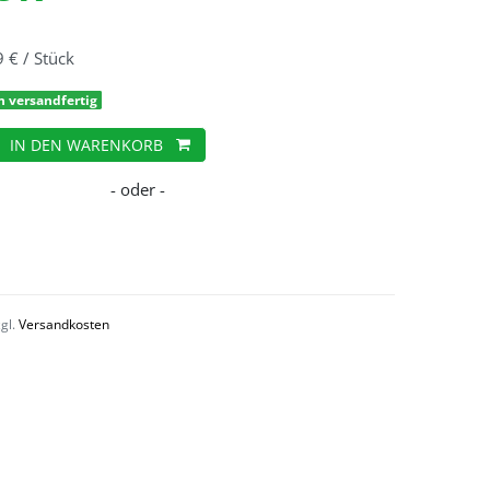
9 € / Stück
h versandfertig
IN DEN WARENKORB
zgl.
Versandkosten