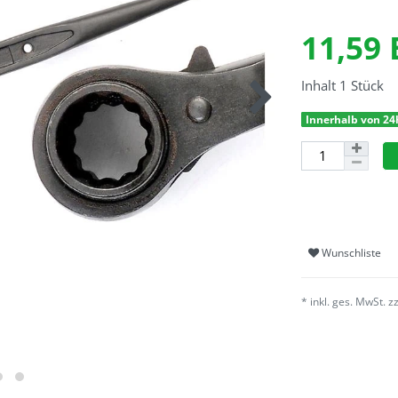
11,59
Inhalt
1
Stück
Innerhalb von 24
Wunschliste
* inkl. ges. MwSt. z