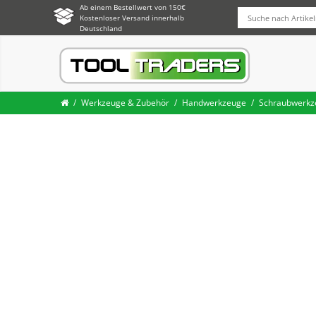
Ab einem Bestellwert von 150€
Kostenloser Versand innerhalb
Deutschland
Werkzeuge & Zubehör
Handwerkzeuge
Schraubwerkz