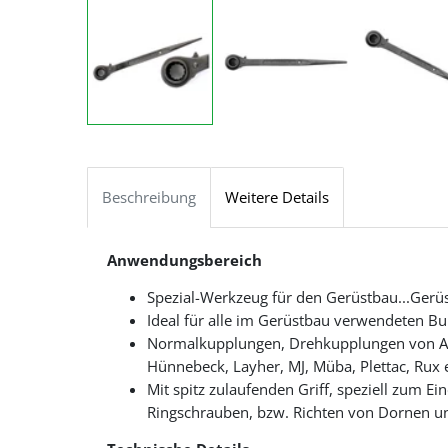
Beschreibung
Weitere Details
Anwendungsbereich
Spezial-Werkzeug für den Gerüstbau...Ger
Ideal für alle im Gerüstbau verwendeten B
Normalkupplungen, Drehkupplungen von Al
Hünnebeck, Layher, MJ, Müba, Plettac, Rux e
Mit spitz zulaufenden Griff, speziell zum E
Ringschrauben, bzw. Richten von Dornen