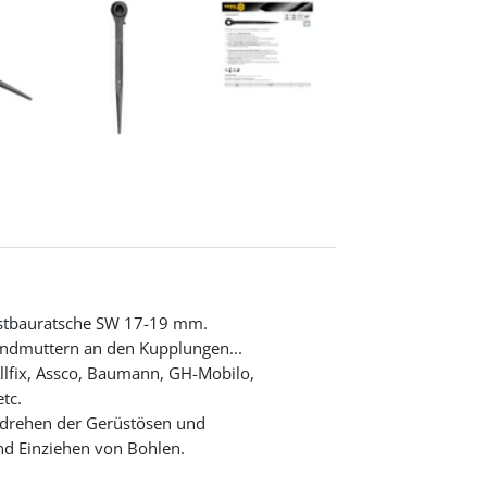
üstbauratsche SW 17-19 mm.
undmuttern an den Kupplungen...
lfix, Assco, Baumann, GH-Mobilo,
tc.
indrehen der Gerüstösen und
 und Einziehen von Bohlen.