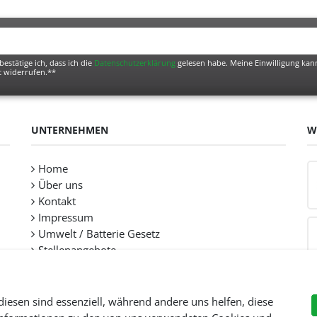
bestätige ich, dass ich die
Daten­schutz­erklärung
gelesen habe. Meine Einwilligung kann
t widerrufen.**
UNTERNEHMEN
W
Home
Über uns
Kontakt
Impressum
Umwelt / Batterie Gesetz
Stellenangebote
diesen sind essenziell, während andere uns helfen, diese