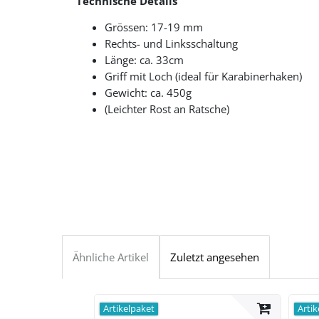
Technische Details
Grössen: 17-19 mm
Rechts- und Linksschaltung
Länge: ca. 33cm
Griff mit Loch (ideal für Karabinerhaken)
Gewicht: ca. 450g
(Leichter Rost an Ratsche)
Ähnliche Artikel
Zuletzt angesehen
Artikelpaket
Artik