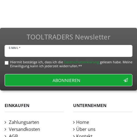
TOOLTRADERS Newsletter
E-MAIL *
Hiermit bestätige ich, dass ich die
Daten­schutz­erklärung
gelesen habe. Meine
Einwilligung kann ich jederzeit widerrufen.**
ABONNIEREN
EINKAUFEN
UNTERNEHMEN
Zahlungsarten
Home
Versandkosten
Über uns
AGB
Kontakt