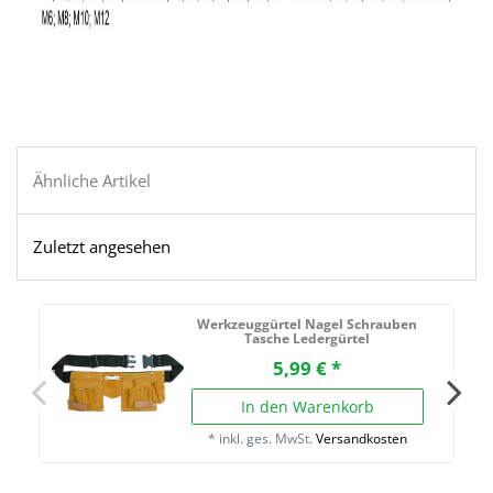
Ähnliche Artikel
Zuletzt angesehen
Werkzeuggürtel Nagel Schrauben
Tasche Ledergürtel
5,99 € *
In den Warenkorb
*
inkl. ges. MwSt.
Versandkosten