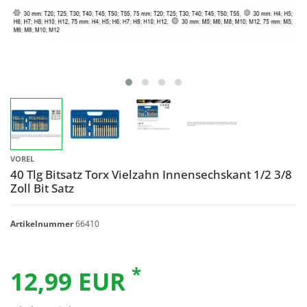
VOREL
40 Tlg Bitsatz Torx Vielzahn Innensechskant 1/2 3/8
Zoll Bit Satz
Artikelnummer
66410
*
12,99 EUR