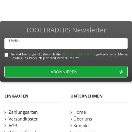
TOOLTRADERS Newsletter
E-MAIL *
Hiermit bestätige ich, dass ich die
Daten­schutz­erklärung
gelesen habe. Meine
Einwilligung kann ich jederzeit widerrufen.**
ABONNIEREN
EINKAUFEN
UNTERNEHMEN
Zahlungsarten
Home
Versandkosten
Über uns
AGB
Kontakt